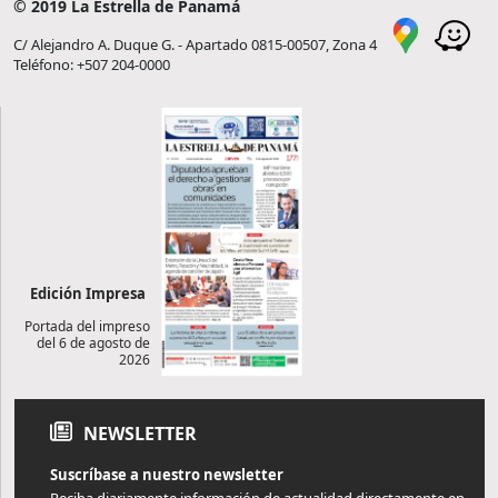
© 2019 La Estrella de Panamá
C/ Alejandro A. Duque G. - Apartado 0815-00507, Zona 4
Teléfono: +507 204-0000
Edición Impresa
Portada del impreso
del 6 de agosto de
2026
NEWSLETTER
Suscríbase a nuestro newsletter
Reciba diariamente información de actualidad directamente en