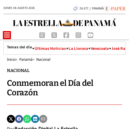
JUEVES 06 AGOSTO 2026
26.6°C | PANAMÁ
Últimas Noticias
La Llorona
Venezuela
José Raúl
Inicio
>
Panamá
>
Nacional
NACIONAL
Conmemoran el Día del
Corazón