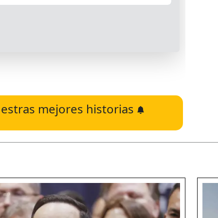
estras mejores historias