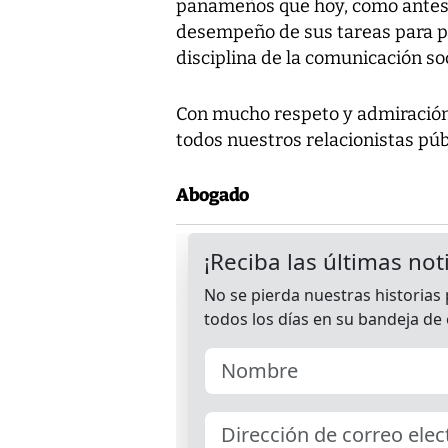
panameños que hoy, como antes, 
desempeño de sus tareas para pr
disciplina de la comunicación soc
Con mucho respeto y admiración
todos nuestros relacionistas púb
Abogado