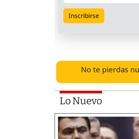
No te pierdas nu
Lo Nuevo