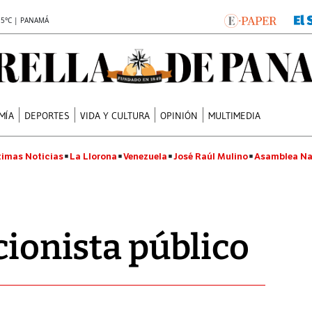
.5°C | PANAMÁ
MÍA
DEPORTES
VIDA Y CULTURA
OPINIÓN
MULTIMEDIA
timas Noticias
La Llorona
Venezuela
José Raúl Mulino
Asamblea Na
cionista público