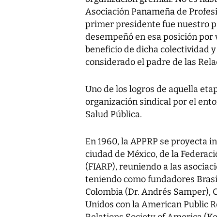
Asociación Panameña de Profesi
primer presidente fue nuestro p
desempeñó en esa posición por va
beneficio de dicha colectividad 
considerado el padre de las Rel
Uno de los logros de aquella et
organización sindical por el ento
Salud Pública.
En 1960, la APPRP se proyecta i
ciudad de México, de la Federac
(FIARP), reuniendo a las asociaci
teniendo como fundadores Brasil
Colombia (Dr. Andrés Samper), C
Unidos con la American Public Re
Relations Society of America (K