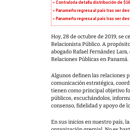
Contraloría detalla distribución de $
Panameño regresa al país tras ser desv
Panameño regresa al país tras ser desv
Hoy, 28 de octubre de 2019, se c
Relacionista Público. A propósit
abogado Rafael Fernández Lara, q
Relaciones Públicas en Panamá.
Algunos definen las relaciones 
comunicación estratégica, coordi
tienen como principal objetivo fo
públicos, escuchándolos, inform
consenso, fidelidad y apoyo de l
En sus inicios en nuestro país, l
organización gremial. No es hast