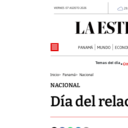
VIERNES 07 AGOSTO 2026
29
PANAMÁ
MUNDO
ECONO
Úl
Inicio
>
Panamá
>
Nacional
NACIONAL
Día del rela