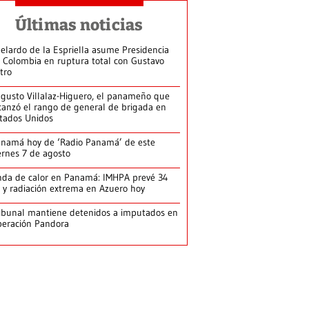
Últimas noticias
elardo de la Espriella asume Presidencia
 Colombia en ruptura total con Gustavo
tro
gusto Villalaz-Higuero, el panameño que
canzó el rango de general de brigada en
tados Unidos
namá hoy de ‘Radio Panamá’ de este
ernes 7 de agosto
da de calor en Panamá: IMHPA prevé 34
 y radiación extrema en Azuero hoy
ibunal mantiene detenidos a imputados en
eración Pandora