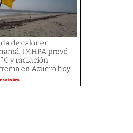
da de calor en
namá: IMHPA prevé
 °C y radiación
trema en Azuero hoy
MACIÓN ÚTIL