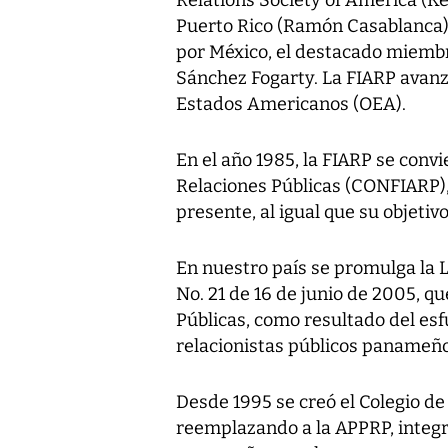
Puerto Rico (Ramón Casablanca), 
por México, el destacado miembr
Sánchez Fogarty. La FIARP avanz
Estados Americanos (OEA).
En el año 1985, la FIARP se conv
Relaciones Públicas (CONFIARP)
presente, al igual que su objetiv
En nuestro país se promulga la L
No. 21 de 16 de junio de 2005, q
Públicas, como resultado del es
relacionistas públicos panameño
Desde 1995 se creó el Colegio d
reemplazando a la APPRP, integr