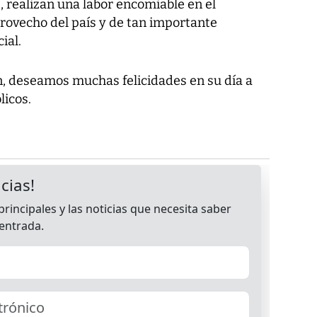
realizan una labor encomiable en el
ovecho del país y de tan importante
ial.
, deseamos muchas felicidades en su día a
licos.