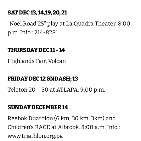
SAT DEC 13, 14,19, 20, 21
“Noel Road 25” play at La Quadra Theater. 8:00
p.m. Info.: 214-8281.
THURSDAY DEC 11 - 14
Highlands Fair, Volcan
FRIDAY DEC 12 &NDASH; 13
Teleton 20 – 30 at ATLAPA. 9:00 p.m.
SUNDAY DECEMBER 14
Reebok Duathlon (6 km, 30 km, 3km) and
Children’s RACE at Albrook. 8:00 a.m. Info.:
www.triathlon.org.pa