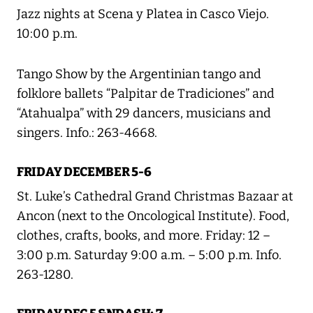
Jazz nights at Scena y Platea in Casco Viejo.
10:00 p.m.
Tango Show by the Argentinian tango and
folklore ballets “Palpitar de Tradiciones” and
“Atahualpa” with 29 dancers, musicians and
singers. Info.: 263-4668.
FRIDAY DECEMBER 5-6
St. Luke’s Cathedral Grand Christmas Bazaar at
Ancon (next to the Oncological Institute). Food,
clothes, crafts, books, and more. Friday: 12 –
3:00 p.m. Saturday 9:00 a.m. – 5:00 p.m. Info.
263-1280.