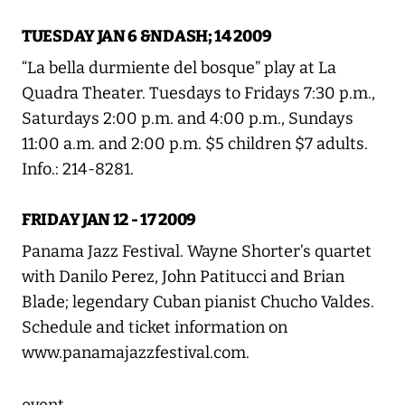
TUESDAY JAN 6 &NDASH; 14 2009
“La bella durmiente del bosque” play at La
Quadra Theater. Tuesdays to Fridays 7:30 p.m.,
Saturdays 2:00 p.m. and 4:00 p.m., Sundays
11:00 a.m. and 2:00 p.m. $5 children $7 adults.
Info.: 214-8281.
FRIDAY JAN 12 - 17 2009
Panama Jazz Festival. Wayne Shorter’s quartet
with Danilo Perez, John Patitucci and Brian
Blade; legendary Cuban pianist Chucho Valdes.
Schedule and ticket information on
www.panamajazzfestival.com.