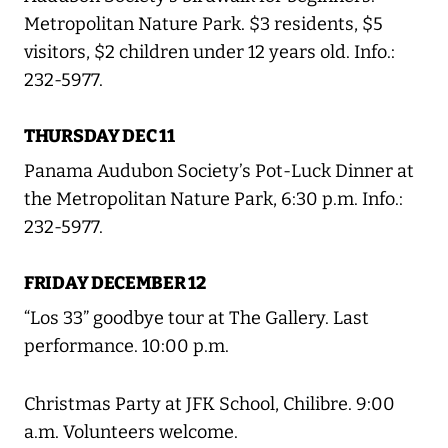
Metropolitan Nature Park. $3 residents, $5
visitors, $2 children under 12 years old. Info.:
232-5977.
THURSDAY DEC 11
Panama Audubon Society’s Pot-Luck Dinner at
the Metropolitan Nature Park, 6:30 p.m. Info.:
232-5977.
FRIDAY DECEMBER 12
“Los 33” goodbye tour at The Gallery. Last
performance. 10:00 p.m.
Christmas Party at JFK School, Chilibre. 9:00
a.m. Volunteers welcome.