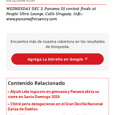
03/12/2008 01:00
WEDNESDAY DEC 3. Panama DJ contest finals at
People Ultra Lounge, Calle Uruguay. Info.:
www.panamafrecuency.com
Encuentra más de nuestra cobertura en los resultados
de búsqueda.
Agrega La Estrella en Google ↗️
Alyiah Lide logra oro en gimnasia y Panamá alista su
cierre en Santo Domingo 2026
Chitré junta delegaciones en el Gran Desfile Nacional
Danza de Diablos