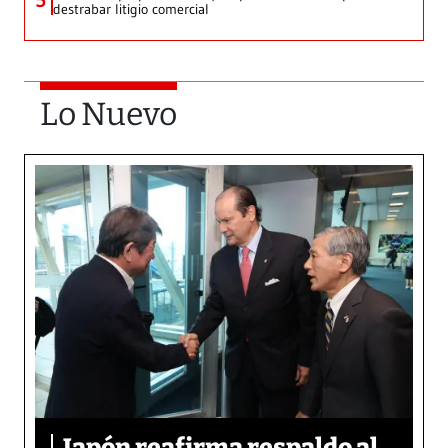
5
destrabar litigio comercial
Lo Nuevo
Japón reafirma respaldo al