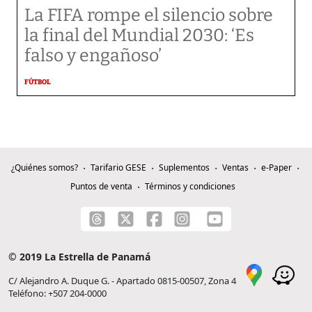
La FIFA rompe el silencio sobre
la final del Mundial 2030: ‘Es
falso y engañoso’
FÚTBOL
¿Quiénes somos?
Tarifario GESE
Suplementos
Ventas
e-Paper
Puntos de venta
Términos y condiciones
© 2019 La Estrella de Panamá
C/ Alejandro A. Duque G. - Apartado 0815-00507, Zona 4
Teléfono: +507 204-0000