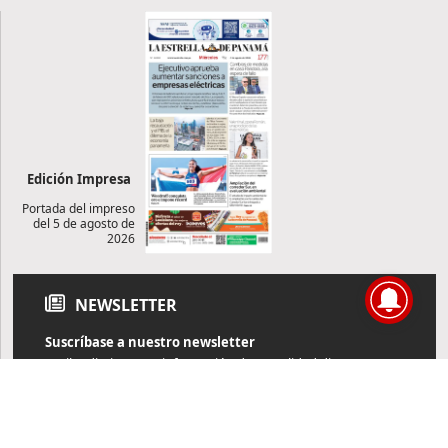
Edición Impresa
Portada del impreso
del 5 de agosto de
2026
NEWSLETTER
Suscríbase a nuestro newsletter
Reciba diariamente información de actualidad directamente en
su correo electrónico