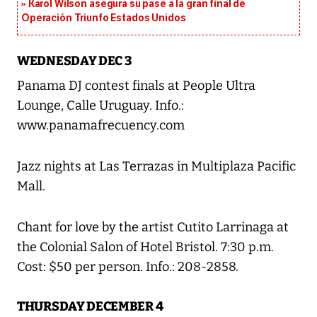
Karol Wilson asegura su pase a la gran final de
Operación Triunfo Estados Unidos
WEDNESDAY DEC 3
Panama DJ contest finals at People Ultra
Lounge, Calle Uruguay. Info.:
www.panamafrecuency.com
Jazz nights at Las Terrazas in Multiplaza Pacific
Mall.
Chant for love by the artist Cutito Larrinaga at
the Colonial Salon of Hotel Bristol. 7:30 p.m.
Cost: $50 per person. Info.: 208-2858.
THURSDAY DECEMBER 4