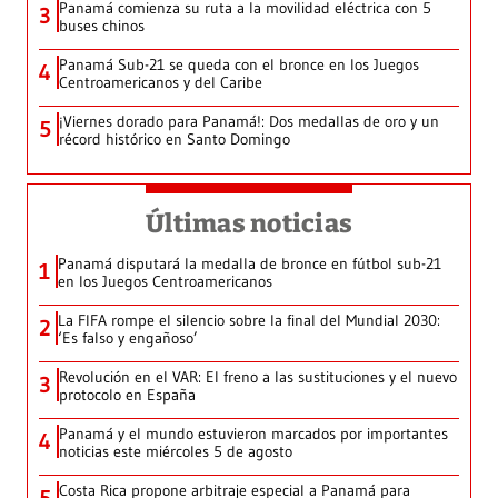
Panamá comienza su ruta a la movilidad eléctrica con 5
3
buses chinos
Panamá Sub-21 se queda con el bronce en los Juegos
4
Centroamericanos y del Caribe
¡Viernes dorado para Panamá!: Dos medallas de oro y un
5
récord histórico en Santo Domingo
Últimas noticias
Panamá disputará la medalla de bronce en fútbol sub-21
1
en los Juegos Centroamericanos
La FIFA rompe el silencio sobre la final del Mundial 2030:
2
‘Es falso y engañoso’
Revolución en el VAR: El freno a las sustituciones y el nuevo
3
protocolo en España
Panamá y el mundo estuvieron marcados por importantes
4
noticias este miércoles 5 de agosto
Costa Rica propone arbitraje especial a Panamá para