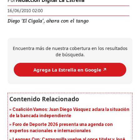
Por
Redacción Digital La Estrella
16/06/2010 02:00
Diego ‘El Cigala’, ahora con el tango
Encuentra más de nuestra cobertura en los resultados
de búsqueda.
Agrega La Estrella en Google ↗️
Coalición Vamos: Juan Diego Vásquez aclara la situación
de la bancada independiente
Foro de Deporte 2026 presenta una agenda con
expertos nacionales e internacionales
Leagues Cup: Carrasquilla vuelve al once titular y José