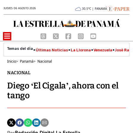
JUEVES 06 AGOSTO 2026
30.5°C | PANAMÁ
Últimas Noticias
La Llorona
Venezuela
José Raúl
Inicio
>
Panamá
>
Nacional
NACIONAL
Diego ‘El Cigala’, ahora con el
tango