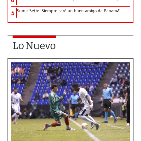
4
Sumit Seth: ‘Siempre seré un buen amigo de Panamá’
5
Lo Nuevo