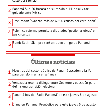
costo del silencio
Panamá Sub-20 fracasa en su misión al Mundial y cae
2
goleado ante México
Procurador: ‘Avanzan más de 6,500 causas por corrupción’
3
Polémica reforma permite a diputados ‘gestionar obras’ en
4
sus circuitos
Sumit Seth: ‘Siempre seré un buen amigo de Panamá’
5
Últimas noticias
Maestros del sector público de Panamá acceden a la IA
1
para transformar la enseñanza
Venezuela retoma diálogo entre Gobierno y oposición para
2
definir una transición electoral
Panamá hoy de ‘Radio Panamá’ de este jueves 6 de agosto
3
Clima en Panamá: Pronóstico para este jueves 6 de agosto