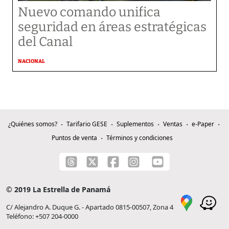
Nuevo comando unifica
seguridad en áreas estratégicas
del Canal
NACIONAL
¿Quiénes somos?
Tarifario GESE
Suplementos
Ventas
e-Paper
Puntos de venta
Términos y condiciones
© 2019 La Estrella de Panamá
C/ Alejandro A. Duque G. - Apartado 0815-00507, Zona 4
Teléfono: +507 204-0000