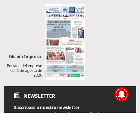
Edición Impresa
Portada del impreso
del 6 de agosto de
2026
NEWSLETTER
Suscríbase a nuestro newsletter
Reciba diariamente información de actualidad directamente en
su correo electrónico