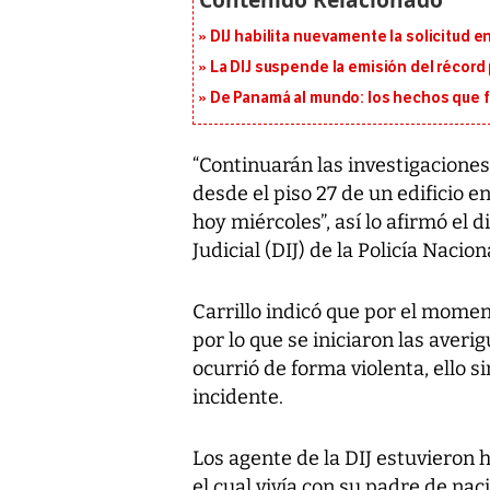
DIJ habilita nuevamente la solicitud en
La DIJ suspende la emisión del récord 
De Panamá al mundo: los hechos que f
“Continuarán las investigacione
desde el piso 27 de un edificio 
hoy miércoles”, así lo afirmó el 
Judicial (DIJ) de la Policía Naciona
Carrillo indicó que por el mome
por lo que se iniciaron las averi
ocurrió de forma violenta, ello s
incidente.
Los agente de la DIJ estuvieron 
el cual vivía con su padre de na