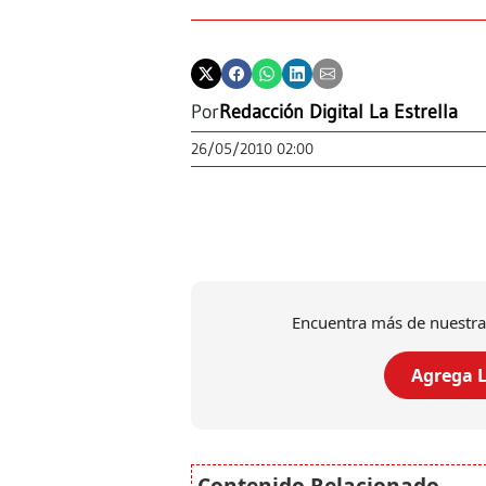
Por
Redacción Digital La Estrella
26/05/2010 02:00
Encuentra más de nuestra
Agrega L