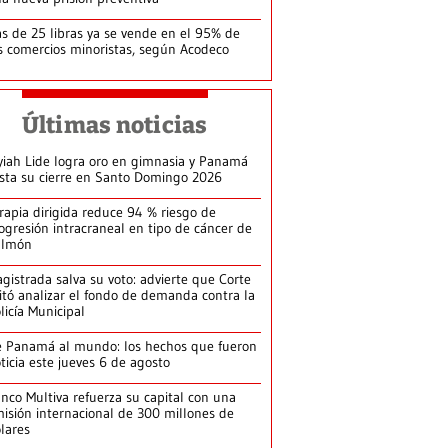
s de 25 libras ya se vende en el 95% de
s comercios minoristas, según Acodeco
Últimas noticias
yiah Lide logra oro en gimnasia y Panamá
ista su cierre en Santo Domingo 2026
rapia dirigida reduce 94 % riesgo de
ogresión intracraneal en tipo de cáncer de
ulmón
gistrada salva su voto: advierte que Corte
itó analizar el fondo de demanda contra la
licía Municipal
 Panamá al mundo: los hechos que fueron
ticia este jueves 6 de agosto
nco Multiva refuerza su capital con una
isión internacional de 300 millones de
lares