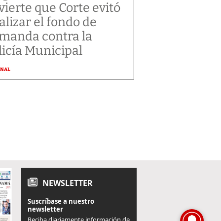
vierte que Corte evitó
alizar el fondo de
manda contra la
licía Municipal
ONAL
NEWSLETTER
Suscríbase a nuestro
newsletter
Reciba diariamente información de