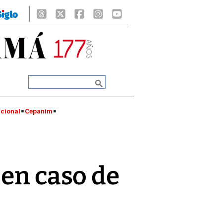
cional
Cepanim
 en caso de