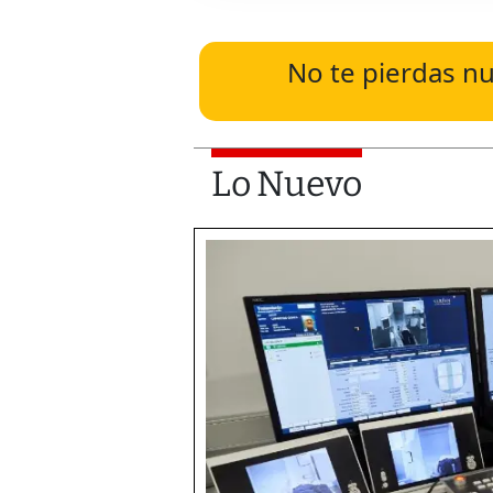
No te pierdas nu
Lo Nuevo