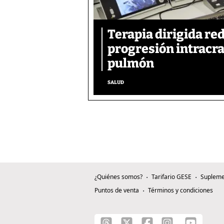
Terapia dirigida re
progresión intracra
pulmón
SALUD
¿Quiénes somos?
Tarifario GESE
Supleme
Puntos de venta
Términos y condiciones