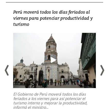
Perú moverá todos los días feriados al
viernes para potenciar productividad y
turismo
El Gobierno de Perú moverá todos los días
feriados a los viernes para así potenciar el
turismo interno y mejorar la productividad,
informó el ministro
...