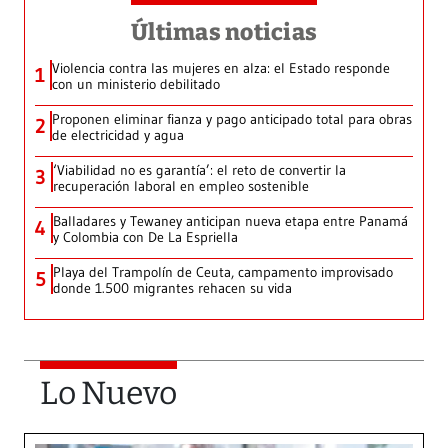
Últimas noticias
Violencia contra las mujeres en alza: el Estado responde
1
con un ministerio debilitado
Proponen eliminar fianza y pago anticipado total para obras
2
de electricidad y agua
‘Viabilidad no es garantía’: el reto de convertir la
3
recuperación laboral en empleo sostenible
Balladares y Tewaney anticipan nueva etapa entre Panamá
4
y Colombia con De La Espriella
Playa del Trampolín de Ceuta, campamento improvisado
5
donde 1.500 migrantes rehacen su vida
Lo Nuevo