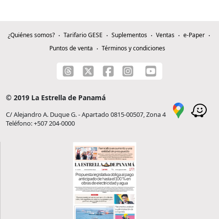
¿Quiénes somos?
Tarifario GESE
Suplementos
Ventas
e-Paper
Puntos de venta
Términos y condiciones
© 2019 La Estrella de Panamá
C/ Alejandro A. Duque G. - Apartado 0815-00507, Zona 4
Teléfono: +507 204-0000