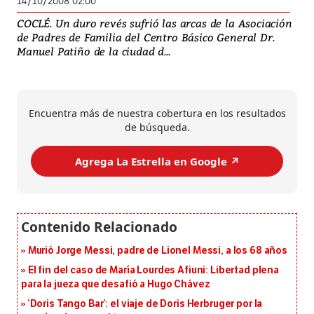
14/10/2008 02:00
COCLÉ. Un duro revés sufrió las arcas de la Asociación
de Padres de Familia del Centro Básico General Dr.
Manuel Patiño de la ciudad d...
Encuentra más de nuestra cobertura en los resultados
de búsqueda.
Agrega La Estrella en Google ↗️
Murió Jorge Messi, padre de Lionel Messi, a los 68 años
El fin del caso de María Lourdes Afiuni: Libertad plena
para la jueza que desafió a Hugo Chávez
‘Doris Tango Bar’: el viaje de Doris Herbruger por la