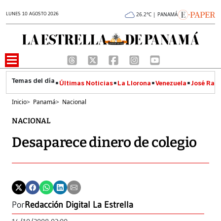
LUNES 10 AGOSTO 2026
26.2°C | PANAMÁ
Últimas Noticias
La Llorona
Venezuela
José Raúl
Inicio
>
Panamá
>
Nacional
NACIONAL
Desaparece dinero de colegio
Por
Redacción Digital La Estrella