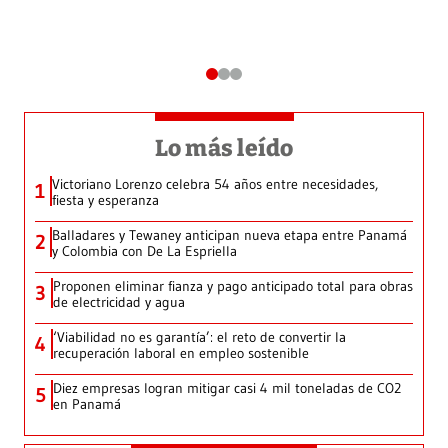
Lo más leído
Victoriano Lorenzo celebra 54 años entre necesidades,
1
fiesta y esperanza
Balladares y Tewaney anticipan nueva etapa entre Panamá
2
y Colombia con De La Espriella
Proponen eliminar fianza y pago anticipado total para obras
3
de electricidad y agua
‘Viabilidad no es garantía’: el reto de convertir la
4
recuperación laboral en empleo sostenible
Diez empresas logran mitigar casi 4 mil toneladas de CO2
5
en Panamá