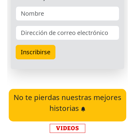
No te pierdas nuestras mejores
historias
VIDEOS