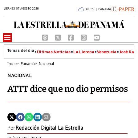
VIERNES 07 AGOSTO 2026
30.8°C | PANAMÁ
Últimas Noticias
La Llorona
Venezuela
José Raúl
Inicio
>
Panamá
>
Nacional
NACIONAL
ATTT dice que no dio permisos
Por
Redacción Digital La Estrella