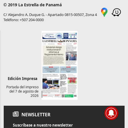
© 2019 La Estrella de Panamá
C/ Alejandro A. Duque G. - Apartado 0815-00507, Zona 4
Teléfono: +507 204-0000
Edición Impresa
Portada del impreso
del 7 de agosto de
2026
NEWSLETTER
Suscríbase a nuestro newsletter