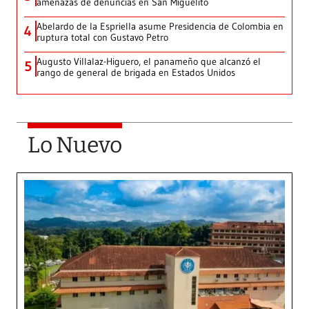
amenazas de denuncias en San Miguelito
Abelardo de la Espriella asume Presidencia de Colombia en
4
ruptura total con Gustavo Petro
Augusto Villalaz-Higuero, el panameño que alcanzó el
5
rango de general de brigada en Estados Unidos
Lo Nuevo