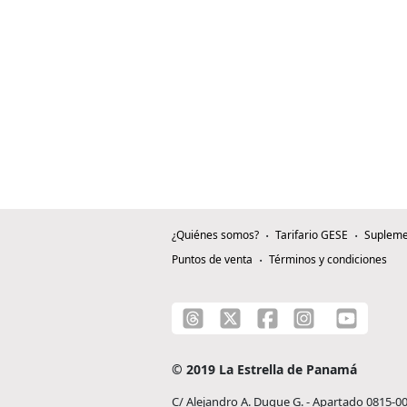
¿Quiénes somos?
Tarifario GESE
Supleme
Puntos de venta
Términos y condiciones
© 2019 La Estrella de Panamá
C/ Alejandro A. Duque G. - Apartado 0815-0