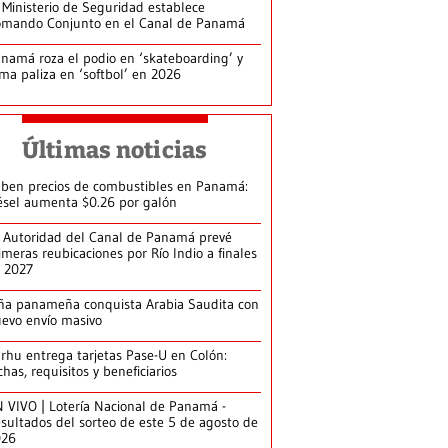
 Ministerio de Seguridad establece
mando Conjunto en el Canal de Panamá
namá roza el podio en ‘skateboarding’ y
rma paliza en ‘softbol’ en 2026
Últimas noticias
ben precios de combustibles en Panamá:
ésel aumenta $0.26 por galón
 Autoridad del Canal de Panamá prevé
imeras reubicaciones por Río Indio a finales
 2027
ña panameña conquista Arabia Saudita con
evo envío masivo
arhu entrega tarjetas Pase-U en Colón:
chas, requisitos y beneficiarios
 VIVO | Lotería Nacional de Panamá -
sultados del sorteo de este 5 de agosto de
026