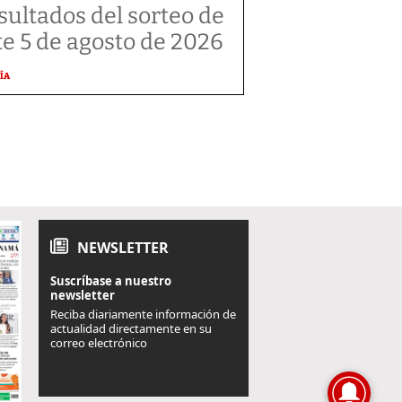
sultados del sorteo de
te 5 de agosto de 2026
ÍA
NEWSLETTER
Suscríbase a nuestro
newsletter
Reciba diariamente información de
actualidad directamente en su
correo electrónico