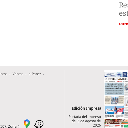
Re
es
LOTER
ntos
Ventas
e-Paper
Edición Impresa
Portada del impreso
del 5 de agosto de
2026
0507, Zona 4