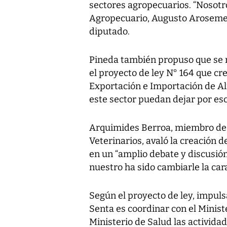
sectores agropecuarios. “Nosotr
Agropecuario, Augusto Arosemena
diputado.
Pineda también propuso que se re
el proyecto de ley N° 164 que cre
Exportación e Importación de A
este sector puedan dejar por esc
Arquimides Berroa, miembro de
Veterinarios, avaló la creación d
en un “amplio debate y discusión 
nuestro ha sido cambiarle la car
Según el proyecto de ley, impulsa
Senta es coordinar con el Minist
Ministerio de Salud las actividad