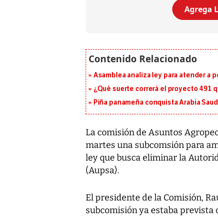
Agrega L
Asamblea analiza ley para atender a p
¿Qué suerte correrá el proyecto 491 
Piña panameña conquista Arabia Saud
La comisión de Asuntos Agropec
martes una subcomsión para amp
ley que busca eliminar la Auto
(Aupsa).
El presidente de la Comisión, Ra
subcomisión ya estaba prevista c