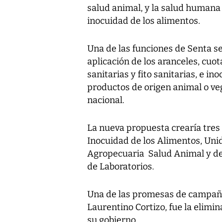
salud animal, y la salud humana 
inocuidad de los alimentos.
Una de las funciones de Senta ser
aplicación de los aranceles, cuo
sanitarias y fito sanitarias, e i
productos de origen animal o veg
nacional.
La nueva propuesta crearía tres
Inocuidad de los Alimentos, Un
Agropecuaria Salud Animal y de
de Laboratorios.
Una de las promesas de campañas
Laurentino Cortizo, fue la elimi
su gobierno.