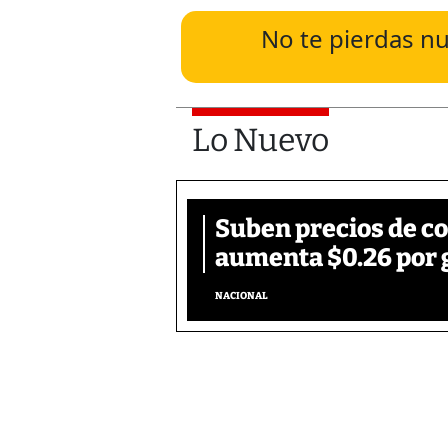
No te pierdas nu
Lo Nuevo
Suben precios de c
aumenta $0.26 por 
NACIONAL