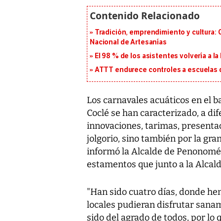
Tradición, emprendimiento y cultura: 
Nacional de Artesanías
El 98 % de los asistentes volvería a l
ATTT endurece controles a escuelas d
Los carnavales acuáticos en el b
Coclé se han caracterizado, a dif
innovaciones, tarimas, presentac
jolgorio, sino también por la gra
informó la Alcalde de Penonomé, 
estamentos que junto a la Alcaldí
"Han sido cuatro días, donde hem
locales pudieran disfrutar sana
sido del agrado de todos, por lo