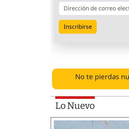
No te pierdas nu
Lo Nuevo