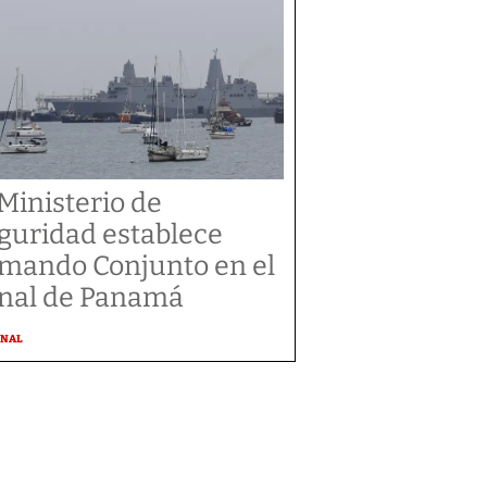
 Ministerio de
guridad establece
mando Conjunto en el
nal de Panamá
ONAL