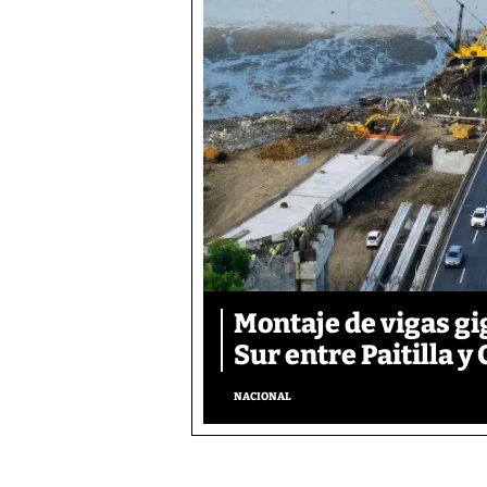
Montaje de vigas gi
Sur entre Paitilla y 
NACIONAL