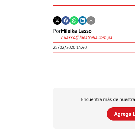
Por
Mileika Lasso
mlasso@laestrella.com.pa
25/02/2020 14:40
Encuentra más de nuestra
Agrega L