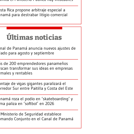
sta Rica propone arbitraje especial a
namá para destrabar litigio comercial
Últimas noticias
nal de Panamá anuncia nuevos ajustes de
lado para agosto y septiembre
s de 200 emprendedores panameños
scan transformar sus ideas en empresas
rmales y rentables
ntaje de vigas gigantes paralizará el
rredor Sur entre Paitilla y Costa del Este
namá roza el podio en ‘skateboarding’ y
rma paliza en ‘softbol’ en 2026
 Ministerio de Seguridad establece
mando Conjunto en el Canal de Panamá