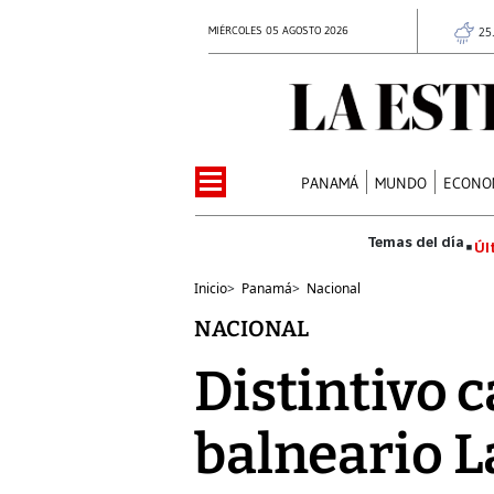
MIÉRCOLES 05 AGOSTO 2026
25
PANAMÁ
MUNDO
ECONO
Úl
Inicio
>
Panamá
>
Nacional
NACIONAL
Distintivo c
balneario 