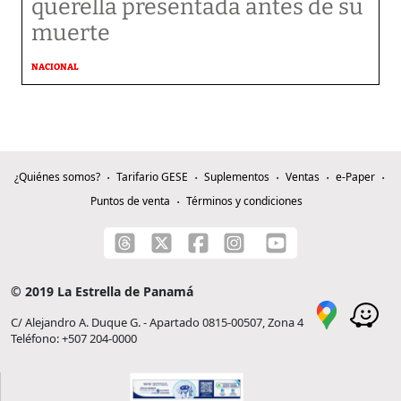
querella presentada antes de su
muerte
NACIONAL
¿Quiénes somos?
Tarifario GESE
Suplementos
Ventas
e-Paper
Puntos de venta
Términos y condiciones
© 2019 La Estrella de Panamá
C/ Alejandro A. Duque G. - Apartado 0815-00507, Zona 4
Teléfono: +507 204-0000