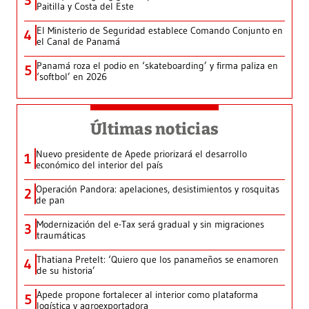
3
Paitilla y Costa del Este
El Ministerio de Seguridad establece Comando Conjunto en
4
el Canal de Panamá
Panamá roza el podio en ‘skateboarding’ y firma paliza en
5
‘softbol’ en 2026
Últimas noticias
Nuevo presidente de Apede priorizará el desarrollo
1
económico del interior del país
Operación Pandora: apelaciones, desistimientos y rosquitas
2
de pan
Modernización del e-Tax será gradual y sin migraciones
3
traumáticas
Thatiana Pretelt: ‘Quiero que los panameños se enamoren
4
de su historia’
Apede propone fortalecer al interior como plataforma
5
logística y agroexportadora