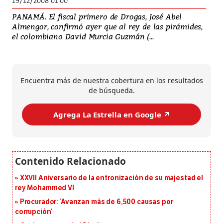
19/12/2008 01:00
PANAMÁ. El fiscal primero de Drogas, José Abel
Almengor, confirmó ayer que al rey de las pirámides,
el colombiano David Murcia Guzmán (...
Encuentra más de nuestra cobertura en los resultados
de búsqueda.
Agrega La Estrella en Google ↗️
XXVII Aniversario de la entronización de su majestad el
rey Mohammed VI
Procurador: ‘Avanzan más de 6,500 causas por
corrupción’