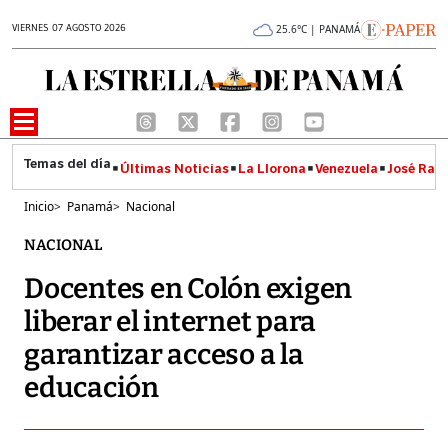
VIERNES 07 AGOSTO 2026
25.6°C | PANAMÁ
Últimas Noticias
La Llorona
Venezuela
José Raúl
Inicio
>
Panamá
>
Nacional
NACIONAL
Docentes en Colón exigen
liberar el internet para
garantizar acceso a la
educación