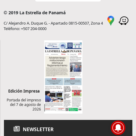
© 2019 La Estrella de Panamá
C/ Alejandro A. Duque G. - Apartado 0815-00507, Zona 4
Teléfono: +507 204-0000
Edición Impresa
Portada del impreso
del 7 de agosto de
2026
NEWSLETTER