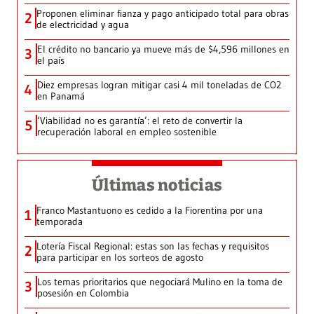
Proponen eliminar fianza y pago anticipado total para obras
2
de electricidad y agua
El crédito no bancario ya mueve más de $4,596 millones en
3
el país
Diez empresas logran mitigar casi 4 mil toneladas de CO2
4
en Panamá
‘Viabilidad no es garantía’: el reto de convertir la
5
recuperación laboral en empleo sostenible
Últimas noticias
Franco Mastantuono es cedido a la Fiorentina por una
1
temporada
Lotería Fiscal Regional: estas son las fechas y requisitos
2
para participar en los sorteos de agosto
Los temas prioritarios que negociará Mulino en la toma de
3
posesión en Colombia