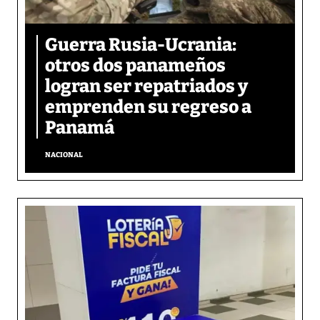
Guerra Rusia-Ucrania:
otros dos panameños
logran ser repatriados y
emprenden su regreso a
Panamá
NACIONAL