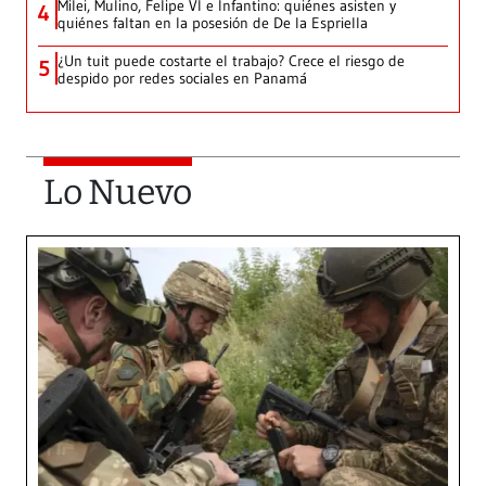
Milei, Mulino, Felipe VI e Infantino: quiénes asisten y
4
quiénes faltan en la posesión de De la Espriella
¿Un tuit puede costarte el trabajo? Crece el riesgo de
5
despido por redes sociales en Panamá
Lo Nuevo