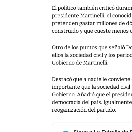
El político también criticó dura
presidente Martinelli, el conoci
pretenden gastar millones de dól
construido y que cueste menos d
Otro de los puntos que señaló D
ellos la sociedad civil y los peri
Gobierno de Martinelli.
Destacó que a nadie le conviene q
importante que la sociedad civil
Gobierno. Añadió que el preside
democracia del país. Igualmente 
reoganización del partido.
Sigue a La Estrella de