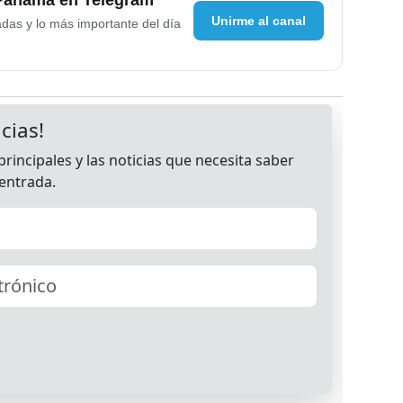
Unirme al canal
adas y lo más importante del día