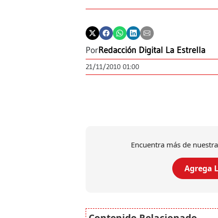
Por
Redacción Digital La Estrella
21/11/2010 01:00
Encuentra más de nuestra
Agrega L