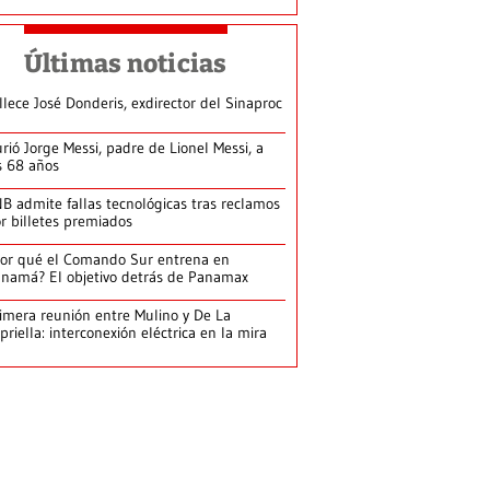
Últimas noticias
llece José Donderis, exdirector del Sinaproc
rió Jorge Messi, padre de Lionel Messi, a
s 68 años
B admite fallas tecnológicas tras reclamos
r billetes premiados
or qué el Comando Sur entrena en
namá? El objetivo detrás de Panamax
imera reunión entre Mulino y De La
priella: interconexión eléctrica en la mira