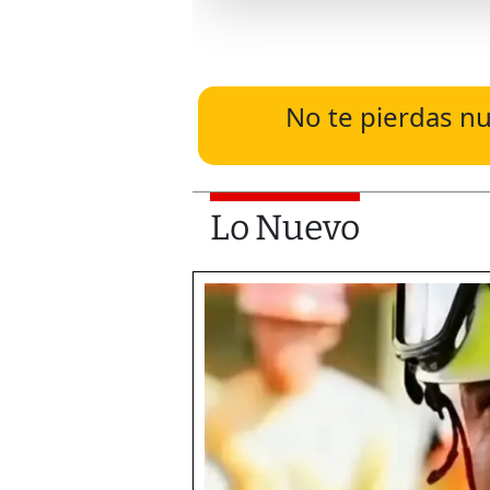
No te pierdas nu
Lo Nuevo