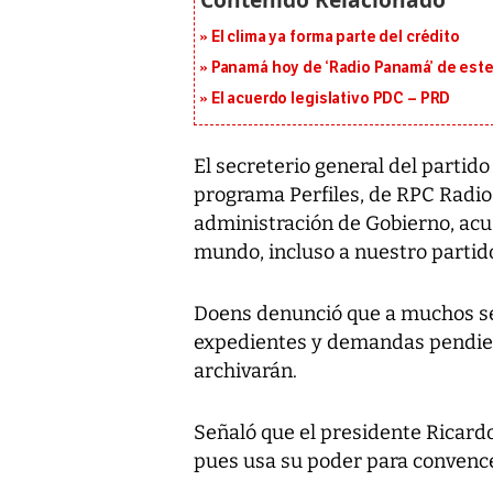
El clima ya forma parte del crédito
Panamá hoy de ‘Radio Panamá’ de este
El acuerdo legislativo PDC – PRD
El secreterio general del partido
programa Perfiles, de RPC Radio
administración de Gobierno, acu
mundo, incluso a nuestro partid
Doens denunció que a muchos se
expedientes y demandas pendient
archivarán.
Señaló que el presidente Ricardo
pues usa su poder para convencer