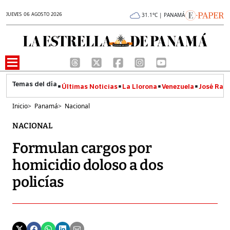
JUEVES 06 AGOSTO 2026
31.1°C | PANAMÁ
Últimas Noticias
La Llorona
Venezuela
José Raúl
Inicio
>
Panamá
>
Nacional
NACIONAL
Formulan cargos por
homicidio doloso a dos
policías