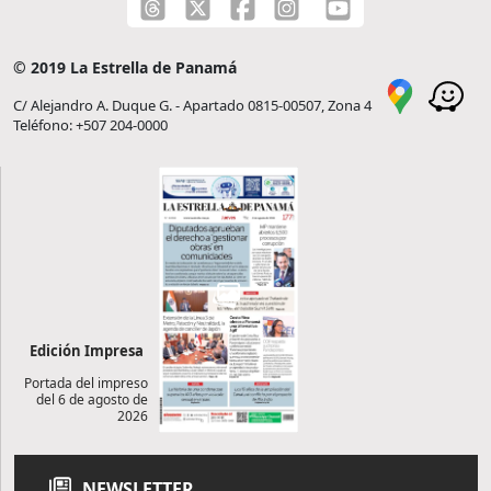
© 2019 La Estrella de Panamá
C/ Alejandro A. Duque G. - Apartado 0815-00507, Zona 4
Teléfono: +507 204-0000
Edición Impresa
Portada del impreso
del 6 de agosto de
2026
NEWSLETTER