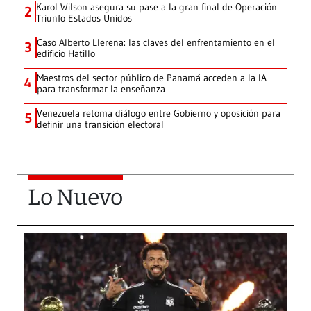
Karol Wilson asegura su pase a la gran final de Operación
2
Triunfo Estados Unidos
Caso Alberto Llerena: las claves del enfrentamiento en el
3
edificio Hatillo
Maestros del sector público de Panamá acceden a la IA
4
para transformar la enseñanza
Venezuela retoma diálogo entre Gobierno y oposición para
5
definir una transición electoral
Lo Nuevo