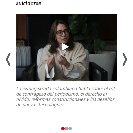
suicidarse’
La exmagistrada colombiana habla sobre el rol
de contrapeso del periodismo, el derecho al
olvido, reformas constitucionales y los desafíos
de nuevas tecnologías
...