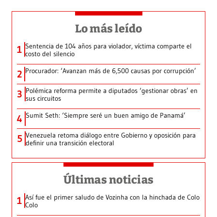
Lo más leído
Sentencia de 104 años para violador, víctima comparte el
1
costo del silencio
Procurador: ‘Avanzan más de 6,500 causas por corrupción’
2
Polémica reforma permite a diputados ‘gestionar obras’ en
3
sus circuitos
Sumit Seth: ‘Siempre seré un buen amigo de Panamá’
4
Venezuela retoma diálogo entre Gobierno y oposición para
5
definir una transición electoral
Últimas noticias
Así fue el primer saludo de Vozinha con la hinchada de Colo
1
Colo