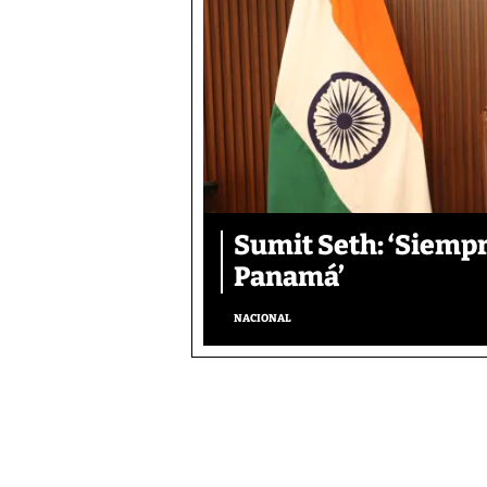
Sumit Seth: ‘Siemp
Panamá’
NACIONAL