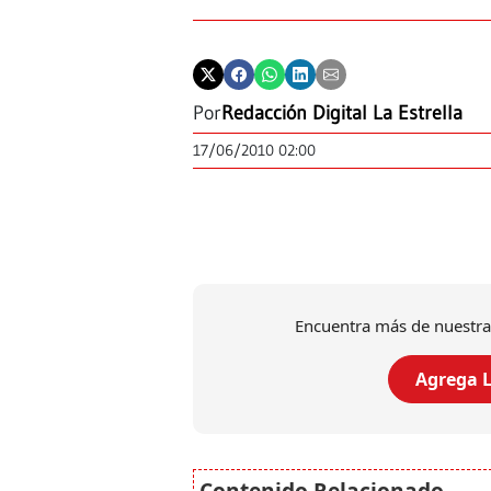
Por
Redacción Digital La Estrella
17/06/2010 02:00
Encuentra más de nuestra
Agrega L