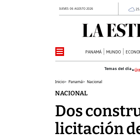
JUEVES 06 AGOSTO 2026
25
PANAMÁ
MUNDO
ECONO
Úl
Inicio
>
Panamá
>
Nacional
NACIONAL
Dos constru
licitación 