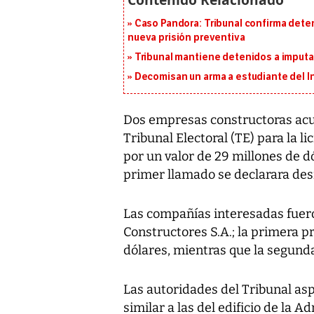
Caso Pandora: Tribunal confirma dete
nueva prisión preventiva
Tribunal mantiene detenidos a imput
Decomisan un arma a estudiante del I
Dos empresas constructoras acud
Tribunal Electoral (TE) para la li
por un valor de 29 millones de d
primer llamado se declarara desi
Las compañías interesadas fuer
Constructores S.A.; la primera 
dólares, mientras que la segunda
Las autoridades del Tribunal asp
similar a las del edificio de la 