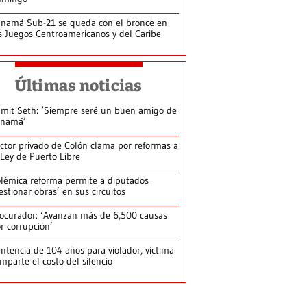
namá Sub-21 se queda con el bronce en
s Juegos Centroamericanos y del Caribe
Últimas noticias
mit Seth: ‘Siempre seré un buen amigo de
anamá’
ctor privado de Colón clama por reformas a
 Ley de Puerto Libre
lémica reforma permite a diputados
estionar obras’ en sus circuitos
ocurador: ‘Avanzan más de 6,500 causas
r corrupción’
ntencia de 104 años para violador, víctima
mparte el costo del silencio