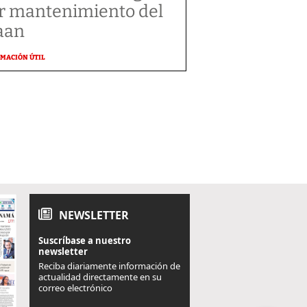
r mantenimiento del
aan
MACIÓN ÚTIL
NEWSLETTER
Suscríbase a nuestro
newsletter
Reciba diariamente información de
actualidad directamente en su
correo electrónico