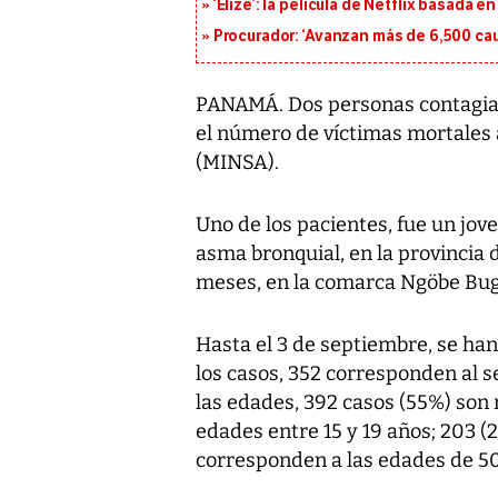
‘Elize’: la película de Netflix basada 
Procurador: ‘Avanzan más de 6,500 cau
PANAMÁ. Dos personas contagiada
el número de víctimas mortales a
(MINSA).
Uno de los pacientes, fue un jov
asma bronquial, en la provincia d
meses, en la comarca Ngöbe Bug
Hasta el 3 de septiembre, se ha
los casos, 352 corresponden al 
las edades, 392 casos (55%) son 
edades entre 15 y 19 años; 203 (
corresponden a las edades de 5