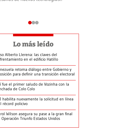
Lo más leído
so Alberto Llerena: las claves del
frentamiento en el edificio Hatillo
nezuela retoma diálogo entre Gobierno y
osición para definir una transición electoral
í fue el primer saludo de Vozinha con la
nchada de Colo Colo
J habilita nuevamente la solicitud en línea
l récord policivo
rol Wilson asegura su pase a la gran final
 Operación Triunfo Estados Unidos