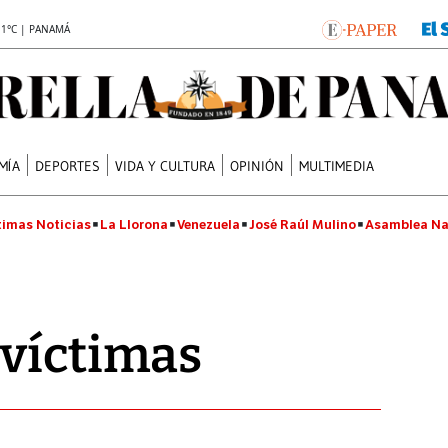
.1°C | PANAMÁ
MÍA
DEPORTES
VIDA Y CULTURA
OPINIÓN
MULTIMEDIA
timas Noticias
La Llorona
Venezuela
José Raúl Mulino
Asamblea Na
 víctimas