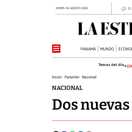
JUEVES 06 AGOSTO 2026
31
PANAMÁ
MUNDO
ECONO
Úl
Inicio
>
Panamá
>
Nacional
NACIONAL
Dos nuevas