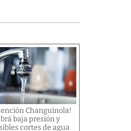
tención Changuinola!
brá baja presión y
sibles cortes de agua