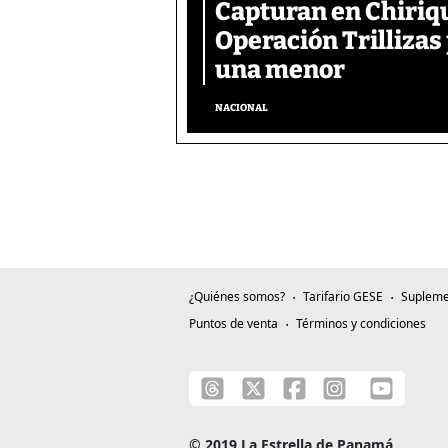
Capturan en Chiriqu
Operación Trillizas
una menor
NACIONAL
¿Quiénes somos?
Tarifario GESE
Supleme
Puntos de venta
Términos y condiciones
© 2019 La Estrella de Panamá