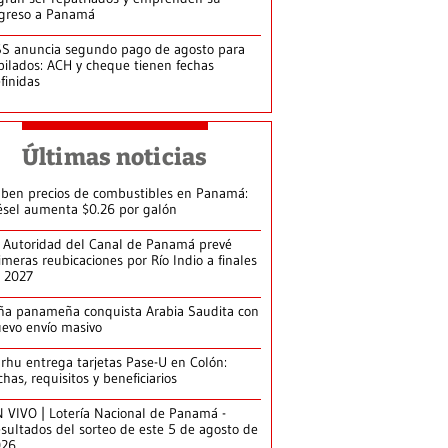
greso a Panamá
S anuncia segundo pago de agosto para
bilados: ACH y cheque tienen fechas
finidas
Últimas noticias
ben precios de combustibles en Panamá:
ésel aumenta $0.26 por galón
 Autoridad del Canal de Panamá prevé
imeras reubicaciones por Río Indio a finales
 2027
ña panameña conquista Arabia Saudita con
evo envío masivo
arhu entrega tarjetas Pase-U en Colón:
chas, requisitos y beneficiarios
 VIVO | Lotería Nacional de Panamá -
sultados del sorteo de este 5 de agosto de
026