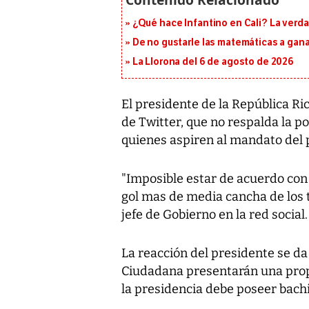
¿Qué hace Infantino en Cali? La verda
De no gustarle las matemáticas a ganar
La Llorona del 6 de agosto de 2026
El presidente de la República Ri
de Twitter, que no respalda la p
quienes aspiren al mandato del p
"Imposible estar de acuerdo con
gol mas de media cancha de los ti
jefe de Gobierno en la red social.
La reacción del presidente se da
Ciudadana presentarán una prop
la presidencia debe poseer bachi