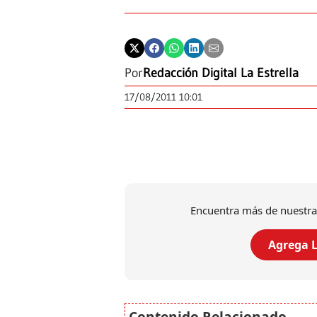
Por
Redacción Digital La Estrella
17/08/2011 10:01
Encuentra más de nuestra
Agrega L