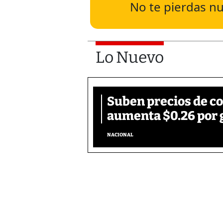
No te pierdas nu
Lo Nuevo
Suben precios de c
aumenta $0.26 por 
NACIONAL