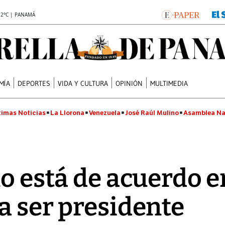
.2°C | PANAMÁ
MÍA
DEPORTES
VIDA Y CULTURA
OPINIÓN
MULTIMEDIA
timas Noticias
La Llorona
Venezuela
José Raúl Mulino
Asamblea Na
no está de acuerdo
a ser presidente