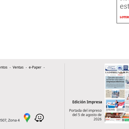
es
LOTER
ntos
Ventas
e-Paper
Edición Impresa
Portada del impreso
del 5 de agosto de
2026
0507, Zona 4