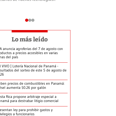
Lo más leído
A anuncia agroferias del 7 de agosto con
oductos a precios accesibles en varias
nas del país
 VIVO | Lotería Nacional de Panamá -
sultados del sorteo de este 5 de agosto de
026
ben precios de combustibles en Panamá:
ésel aumenta $0.26 por galón
sta Rica propone arbitraje especial a
namá para destrabar litigio comercial
esentan ley para prohibir gastos y
ivilegios a funcionarios