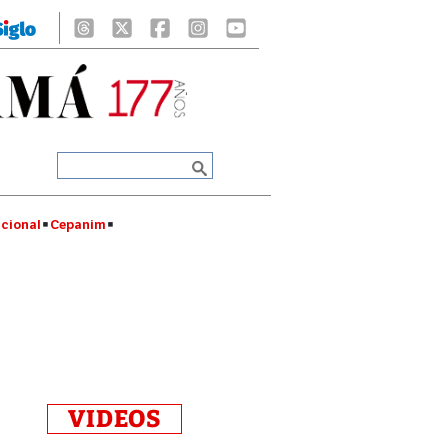
cional
Cepanim
VIDEOS