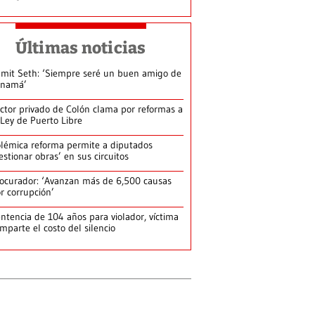
Últimas noticias
mit Seth: ‘Siempre seré un buen amigo de
anamá’
ctor privado de Colón clama por reformas a
 Ley de Puerto Libre
lémica reforma permite a diputados
estionar obras’ en sus circuitos
ocurador: ‘Avanzan más de 6,500 causas
r corrupción’
ntencia de 104 años para violador, víctima
mparte el costo del silencio