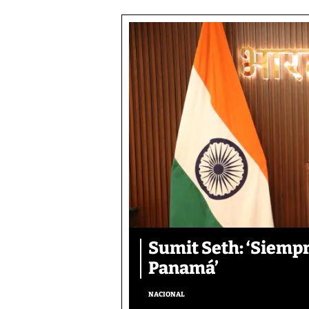
Sumit Seth: ‘Siemp
Panamá’
NACIONAL