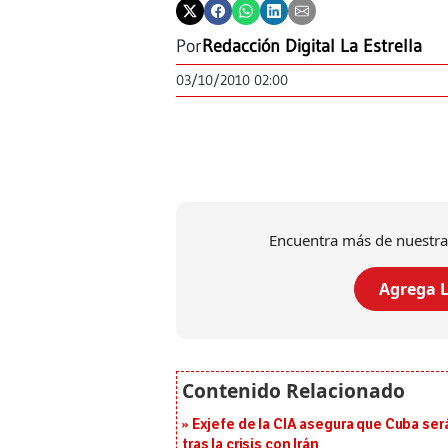
Por
Redacción Digital La Estrella
03/10/2010 02:00
Encuentra más de nuestra
Agrega L
Exjefe de la CIA asegura que Cuba ser
tras la crisis con Irán