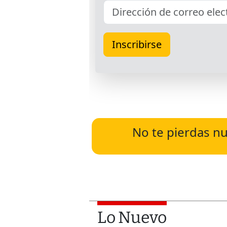
No te pierdas nu
Lo Nuevo