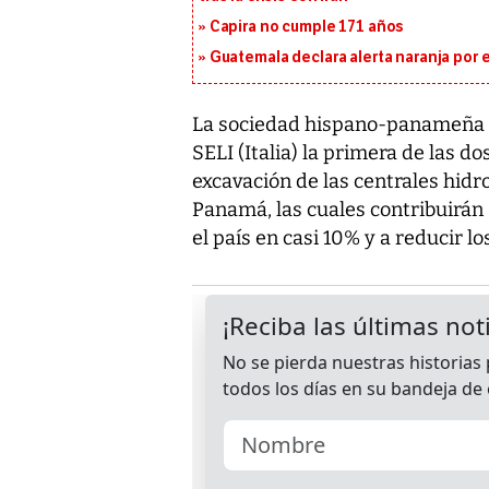
Capira no cumple 171 años
Guatemala declara alerta naranja por
La sociedad hispano-panameña El
SELI (Italia) la primera de las d
excavación de las centrales hidro
Panamá, las cuales contribuirán
el país en casi 10% y a reducir l