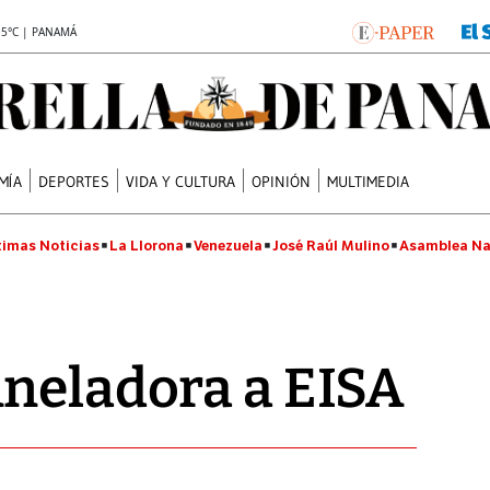
.5°C | PANAMÁ
MÍA
DEPORTES
VIDA Y CULTURA
OPINIÓN
MULTIMEDIA
timas Noticias
La Llorona
Venezuela
José Raúl Mulino
Asamblea Na
neladora a EISA