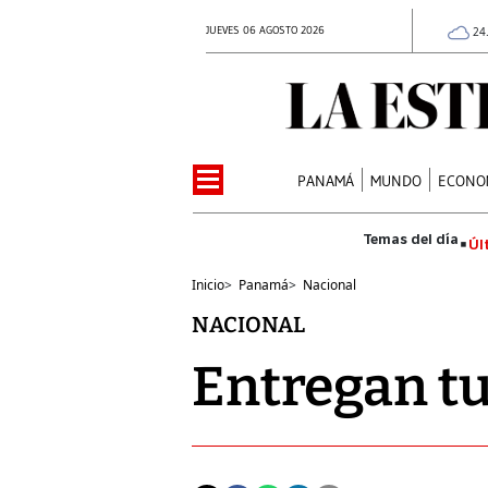
JUEVES 06 AGOSTO 2026
24
PANAMÁ
MUNDO
ECONO
Úl
Inicio
>
Panamá
>
Nacional
NACIONAL
Entregan tu