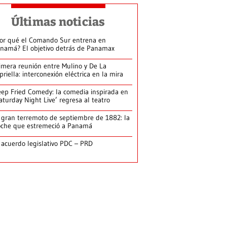
Últimas noticias
or qué el Comando Sur entrena en
namá? El objetivo detrás de Panamax
imera reunión entre Mulino y De La
priella: interconexión eléctrica en la mira
ep Fried Comedy: la comedia inspirada en
aturday Night Live’ regresa al teatro
 gran terremoto de septiembre de 1882: la
che que estremeció a Panamá
 acuerdo legislativo PDC – PRD