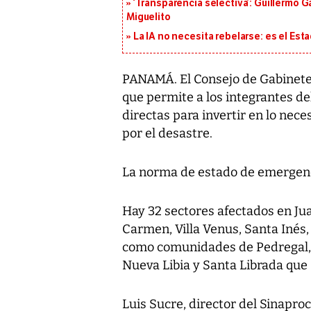
‘Transparencia selectiva’: Guillermo
Miguelito
La IA no necesita rebelarse: es el Est
PANAMÁ. El Consejo de Gabinete 
que permite a los integrantes de
directas para invertir en lo nec
por el desastre.
La norma de estado de emergenci
Hay 32 sectores afectados en Jua
Carmen, Villa Venus, Santa Inés, Ch
como comunidades de Pedregal, 
Nueva Libia y Santa Librada que 
Luis Sucre, director del Sinaproc