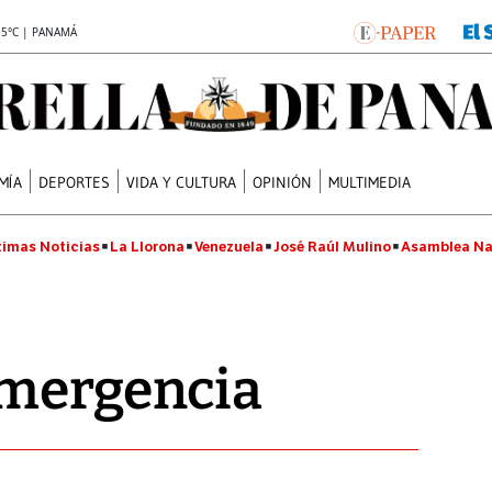
.5°C | PANAMÁ
MÍA
DEPORTES
VIDA Y CULTURA
OPINIÓN
MULTIMEDIA
timas Noticias
La Llorona
Venezuela
José Raúl Mulino
Asamblea Na
emergencia