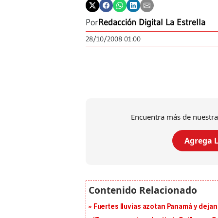
Por
Redacción Digital La Estrella
28/10/2008 01:00
Encuentra más de nuestra
Agrega L
Fuertes lluvias azotan Panamá y deja