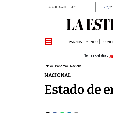
SÁBADO 08 AGOSTO 2026
25
PANAMÁ
MUNDO
ECONO
Úl
Inicio
>
Panamá
>
Nacional
NACIONAL
Estado de 