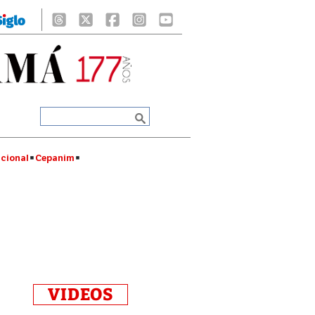
cional
Cepanim
VIDEOS