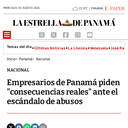
MIÉRCOLES 05 AGOSTO 2026
23.9°C | PANAMÁ
Últimas Noticias
La Llorona
Venezuela
José Raúl
Inicio
>
Panamá
>
Nacional
NACIONAL
Empresarios de Panamá piden
"consecuencias reales" ante el
escándalo de abusos