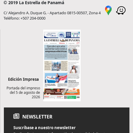
© 2019 La Estrella de Panamá
C/ Alejandro A. Duque G. - Apartado 0815-00507, Zona 4
Teléfono: +507 204-0000
Edición Impresa
Portada del impreso
del 5 de agosto de
2026
NEWSLETTER
Suscríbase a nuestro newsletter