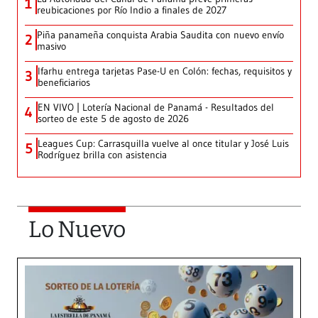
1
reubicaciones por Río Indio a finales de 2027
Piña panameña conquista Arabia Saudita con nuevo envío
2
masivo
Ifarhu entrega tarjetas Pase-U en Colón: fechas, requisitos y
3
beneficiarios
EN VIVO | Lotería Nacional de Panamá - Resultados del
4
sorteo de este 5 de agosto de 2026
Leagues Cup: Carrasquilla vuelve al once titular y José Luis
5
Rodríguez brilla con asistencia
Lo Nuevo