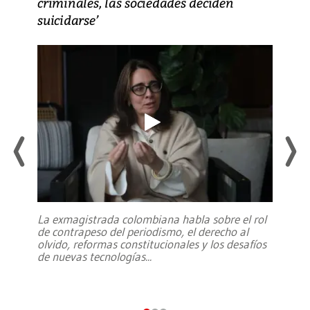
criminales, las sociedades deciden
suicidarse’
La exmagistrada colombiana habla sobre el rol
de contrapeso del periodismo, el derecho al
olvido, reformas constitucionales y los desafíos
de nuevas tecnologías
...