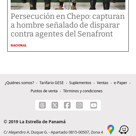
Persecución en Chepo: capturan
a hombre señalado de disparar
contra agentes del Senafront
NACIONAL
¿Quiénes somos?
Tarifario GESE
Suplementos
Ventas
e-Paper
Puntos de venta
Términos y condiciones
© 2019 La Estrella de Panamá
C/ Alejandro A. Duque G. - Apartado 0815-00507, Zona 4