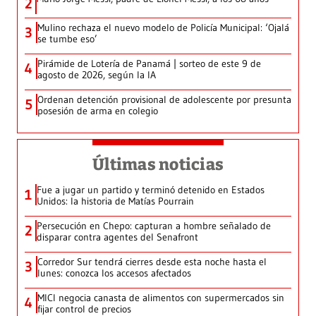
2
Mulino rechaza el nuevo modelo de Policía Municipal: ‘Ojalá
3
se tumbe eso’
Pirámide de Lotería de Panamá | sorteo de este 9 de
4
agosto de 2026, según la IA
Ordenan detención provisional de adolescente por presunta
5
posesión de arma en colegio
Últimas noticias
Fue a jugar un partido y terminó detenido en Estados
1
Unidos: la historia de Matías Pourrain
Persecución en Chepo: capturan a hombre señalado de
2
disparar contra agentes del Senafront
Corredor Sur tendrá cierres desde esta noche hasta el
3
lunes: conozca los accesos afectados
MICI negocia canasta de alimentos con supermercados sin
4
fijar control de precios