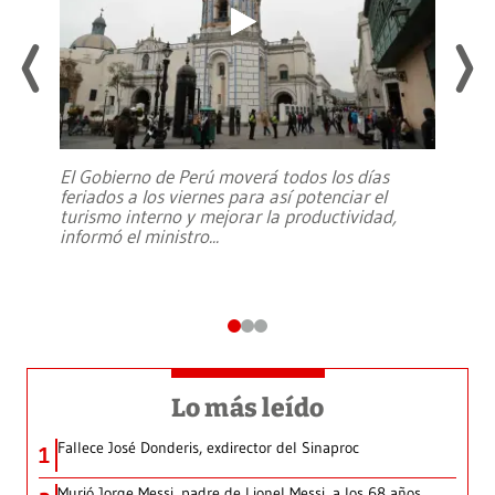
El Gobierno de Perú moverá todos los días
feriados a los viernes para así potenciar el
turismo interno y mejorar la productividad,
informó el ministro
...
Lo más leído
Fallece José Donderis, exdirector del Sinaproc
1
Murió Jorge Messi, padre de Lionel Messi, a los 68 años