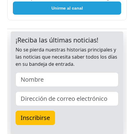
Unirme al canal