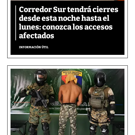
Corredor Sur tendrá cierres
desde esta noche hasta el
lunes: conozca los accesos
afectados
INFORMACIÓN ÚTIL