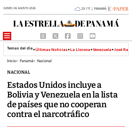
JUEVES 06 AGOSTO 2026
29.1°C | PANAMÁ
Últimas Noticias
La Llorona
Venezuela
José Raúl
Inicio
>
Panamá
>
Nacional
NACIONAL
Estados Unidos incluye a
Bolivia y Venezuela en la lista
de países que no cooperan
contra el narcotráfico