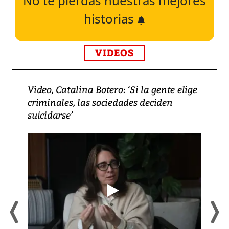
No te pierdas nuestras mejores
historias
VIDEOS
Video, Catalina Botero: ‘Si la gente elige
criminales, las sociedades deciden
suicidarse’