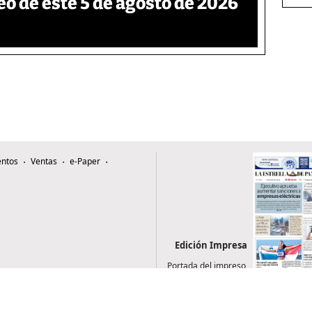
eo de este 5 de agosto de 2026
ntos
Ventas
e-Paper
Edición Impresa
Portada del impreso
del 5 de agosto de
2026
0507, Zona 4