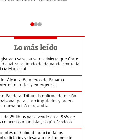
Lo más leído
gistrada salva su voto: advierte que Corte
itó analizar el fondo de demanda contra la
licía Municipal
ctor Álvarez: Bomberos de Panamá
vierten de retos y emergencias
so Pandora: Tribunal confirma detención
ovisional para cinco imputados y ordena
a nueva prisión preventiva
s de 25 libras ya se vende en el 95% de
s comercios minoristas, según Acodeco
centes de Colón denuncian fallos
ntradictorios y desacato de órdenes de