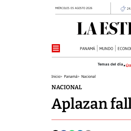
MIÉRCOLES 05 AGOSTO 2026
24
PANAMÁ
MUNDO
ECONO
Úl
Inicio
>
Panamá
>
Nacional
NACIONAL
Aplazan fal