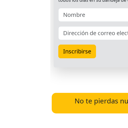
No te pierdas nu