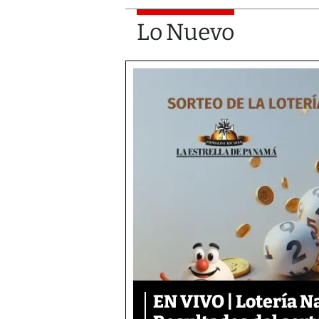
Lo Nuevo
EN VIVO | Lotería N