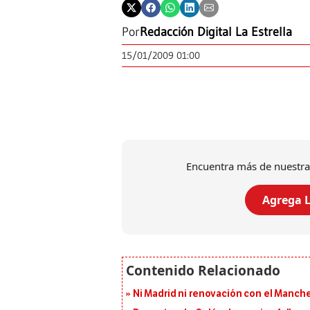
Por
Redacción Digital La Estrella
15/01/2009 01:00
Encuentra más de nuestra
Agrega L
Ni Madrid ni renovación con el Manches