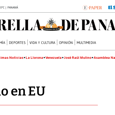
.0°C | PANAMÁ
MÍA
DEPORTES
VIDA Y CULTURA
OPINIÓN
MULTIMEDIA
timas Noticias
La Llorona
Venezuela
José Raúl Mulino
Asamblea Na
lo en EU