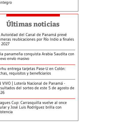
integro
Últimas noticias
 Autoridad del Canal de Panamá prevé
imeras reubicaciones por Río Indio a finales
 2027
ña panameña conquista Arabia Saudita con
evo envío masivo
arhu entrega tarjetas Pase-U en Colón:
chas, requisitos y beneficiarios
 VIVO | Lotería Nacional de Panamá -
sultados del sorteo de este 5 de agosto de
026
agues Cup: Carrasquilla vuelve al once
tular y José Luis Rodríguez brilla con
istencia