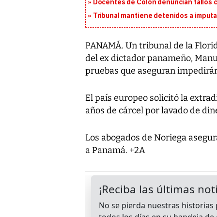
Docentes de Colón denuncian fallos c
Tribunal mantiene detenidos a imput
PANAMÁ. Un tribunal de la Florid
del ex dictador panameño, Manue
pruebas que aseguran impedirán 
El país europeo solicitó la extra
años de cárcel por lavado de din
Los abogados de Noriega asegura
a Panamá. +2A