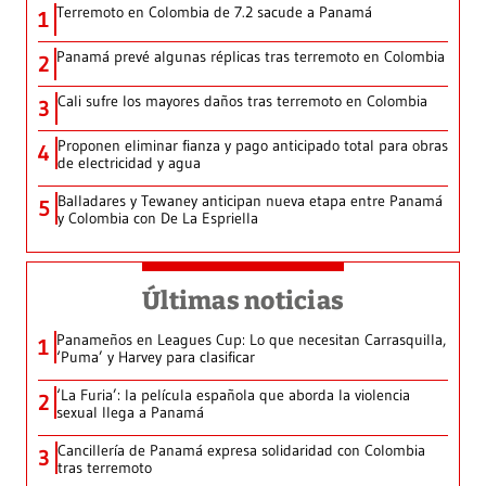
Terremoto en Colombia de 7.2 sacude a Panamá
1
Panamá prevé algunas réplicas tras terremoto en Colombia
2
Cali sufre los mayores daños tras terremoto en Colombia
3
Proponen eliminar fianza y pago anticipado total para obras
4
de electricidad y agua
Balladares y Tewaney anticipan nueva etapa entre Panamá
5
y Colombia con De La Espriella
Últimas noticias
Panameños en Leagues Cup: Lo que necesitan Carrasquilla,
1
‘Puma’ y Harvey para clasificar
‘La Furia’: la película española que aborda la violencia
2
sexual llega a Panamá
Cancillería de Panamá expresa solidaridad con Colombia
3
tras terremoto