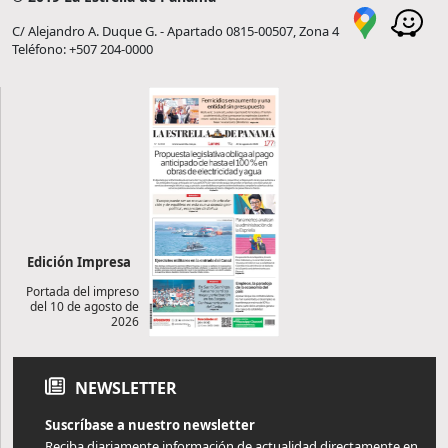
C/ Alejandro A. Duque G. - Apartado 0815-00507, Zona 4
Teléfono: +507 204-0000
Edición Impresa
Portada del impreso
del 10 de agosto de
2026
NEWSLETTER
Suscríbase a nuestro newsletter
Reciba diariamente información de actualidad directamente en