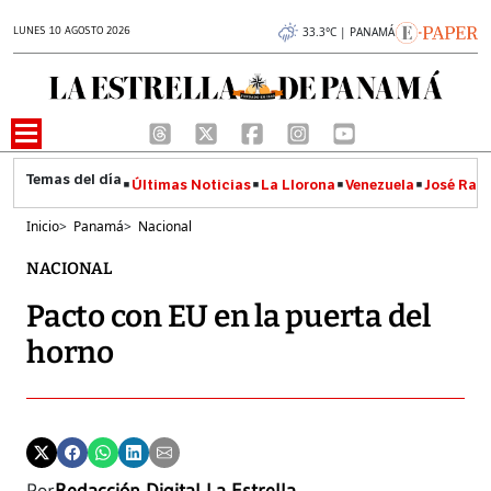
LUNES 10 AGOSTO 2026
33.3°C | PANAMÁ
Últimas Noticias
La Llorona
Venezuela
José Raúl
Inicio
>
Panamá
>
Nacional
NACIONAL
Pacto con EU en la puerta del
horno