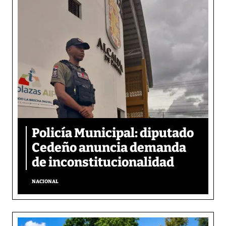
Policía Municipal: diputado
Cedeño anuncia demanda
de inconstitucionalidad
NACIONAL