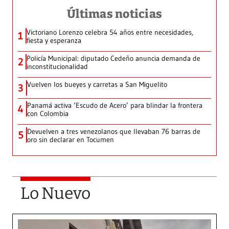
Últimas noticias
Victoriano Lorenzo celebra 54 años entre necesidades,
1
fiesta y esperanza
Policía Municipal: diputado Cedeño anuncia demanda de
2
inconstitucionalidad
Vuelven los bueyes y carretas a San Miguelito
3
Panamá activa ‘Escudo de Acero’ para blindar la frontera
4
con Colombia
Devuelven a tres venezolanos que llevaban 76 barras de
5
oro sin declarar en Tocumen
Lo Nuevo