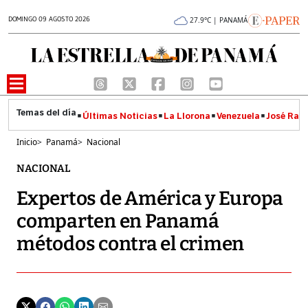
DOMINGO 09 AGOSTO 2026
27.9°C | PANAMÁ
Últimas Noticias
La Llorona
Venezuela
José Raúl
Inicio
>
Panamá
>
Nacional
NACIONAL
Expertos de América y Europa
comparten en Panamá
métodos contra el crimen