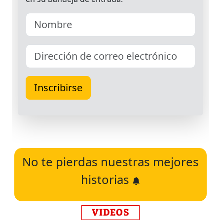
No te pierdas nuestras mejores
historias
VIDEOS