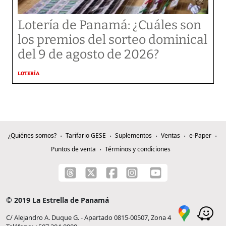
Lotería de Panamá: ¿Cuáles son
los premios del sorteo dominical
del 9 de agosto de 2026?
LOTERÍA
¿Quiénes somos?
Tarifario GESE
Suplementos
Ventas
e-Paper
Puntos de venta
Términos y condiciones
© 2019 La Estrella de Panamá
C/ Alejandro A. Duque G. - Apartado 0815-00507, Zona 4