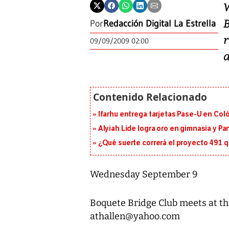
Por
Redacción Digital La Estrella
09/09/2009 02:00
Ifarhu entrega tarjetas Pase-U en Coló
Alyiah Lide logra oro en gimnasia y P
¿Qué suerte correrá el proyecto 491 
Wednesday September 9
Boquete Bridge Club meets at the
athallen@yahoo.com