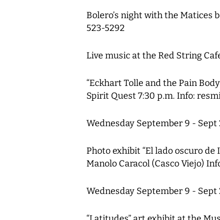
Bolero’s night with the Matices b
523-5292
Live music at the Red String Cafe
“Eckhart Tolle and the Pain Body
Spirit Quest 7:30 p.m. Info: re
Wednesday September 9 - Sept 
Photo exhibit “El lado oscuro d
Manolo Caracol (Casco Viejo) In
Wednesday September 9 - Sept
“Latitudes” art exhibit at the 