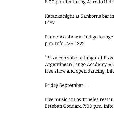
8:00 p.m. featuring Alfredo Hidr
Karaoke night at Sanborns bar in
0187
Flamenco show at Indigo lounge 
p.m. Info: 228-1822
“Pizza con sabor a tango” at Pizza
Argentinean Tango Academy. 8:00
free show and open dancing. Inf
Friday September 11
Live music at Los Toneles restau
Esteban Goddard 7:00 p.m. Info