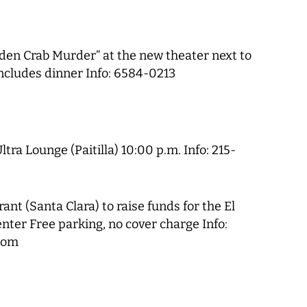
den Crab Murder” at the new theater next to
includes dinner Info: 6584-0213
tra Lounge (Paitilla) 10:00 p.m. Info: 215-
ant (Santa Clara) to raise funds for the El
nter Free parking, no cover charge Info:
com