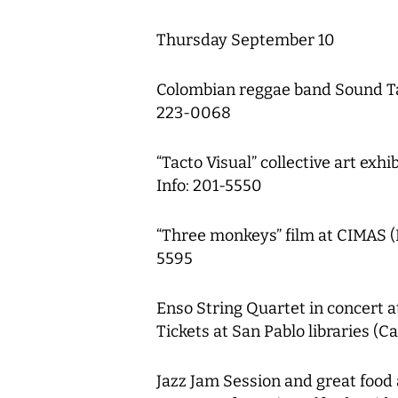
Thursday September 10
Colombian reggae band Sound Tab
223-0068
“Tacto Visual” collective art exhi
Info: 201-5550
“Three monkeys” film at CIMAS (N
5595
Enso String Quartet in concert a
Tickets at San Pablo libraries (C
Jazz Jam Session and great food 