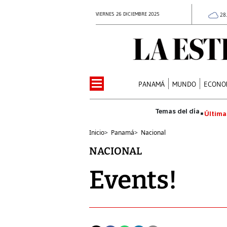
VIERNES 26 DICIEMBRE 2025
28
PANAMÁ
MUNDO
ECONO
Última
Inicio
>
Panamá
>
Nacional
NACIONAL
Events!