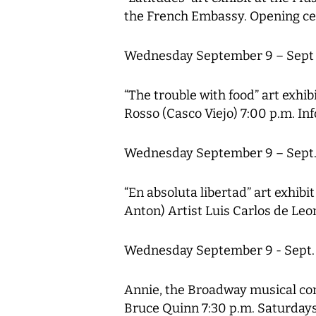
the French Embassy. Opening cer
Wednesday September 9 – Sept
“The trouble with food” art exhi
Rosso (Casco Viejo) 7:00 p.m. In
Wednesday September 9 – Sept.
“En absoluta libertad” art exhibit
Anton) Artist Luis Carlos de Leo
Wednesday September 9 - Sept.
Annie, the Broadway musical com
Bruce Quinn 7:30 p.m. Saturdays 