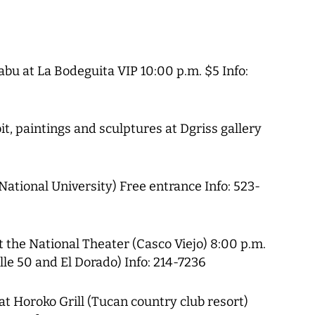
u at La Bodeguita VIP 10:00 p.m. $5 Info:
bit, paintings and sculptures at Dgriss gallery
ational University) Free entrance Info: 523-
t the National Theater (Casco Viejo) 8:00 p.m.
alle 50 and El Dorado) Info: 214-7236
at Horoko Grill (Tucan country club resort)