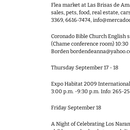
Flea market at Las Brisas de Am
sales, pets, food, real estate, c
3369, 6616-7474, info@mercadod
Coronado Bible Church English s
(Chame conference room) 10:30 
Borden bordendeanna@yahoo.
Thursday September 17 - 18
Expo Habitat 2009 International
3:00 p.m. -9:30 p.m. Info: 265-2
Friday September 18
A Night of Celebrating Los Naran