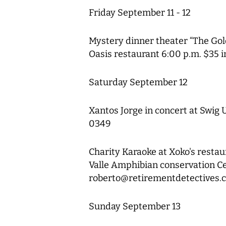
Friday September 11 - 12
Mystery dinner theater “The Gol
Oasis restaurant 6:00 p.m. $35 
Saturday September 12
Xantos Jorge in concert at Swig Ul
0349
Charity Karaoke at Xoko's restaur
Valle Amphibian conservation Ce
roberto@retirementdetectives.
Sunday September 13