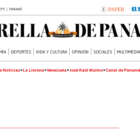
.9°C | PANAMÁ
MÍA
DEPORTES
VIDA Y CULTURA
OPINIÓN
SOCIALES
MULTIMEDI
s Noticias
La Llorona
Venezuela
José Raúl Mulino
Canal de Panam