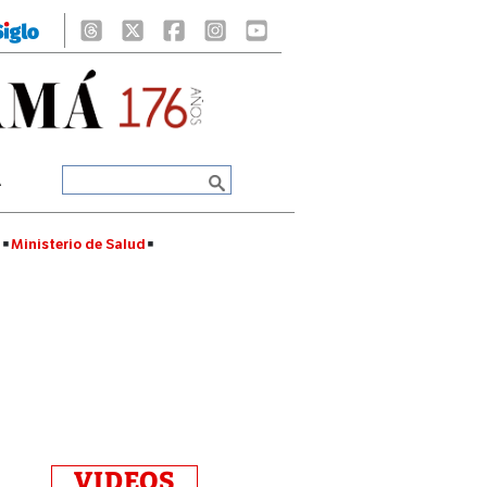
A
á
Ministerio de Salud
VIDEOS