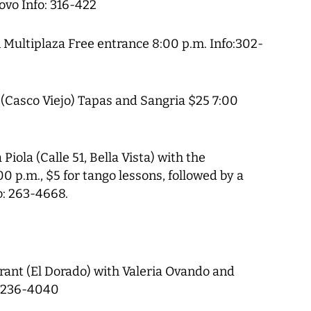
ovo Info: 316-422
 Multiplaza Free entrance 8:00 p.m. Info:302-
(Casco Viejo) Tapas and Sangria $25 7:00
 Piola (Calle 51, Bella Vista) with the
 p.m., $5 for tango lessons, followed by a
o: 263-4668.
rant (El Dorado) with Valeria Ovando and
: 236-4040