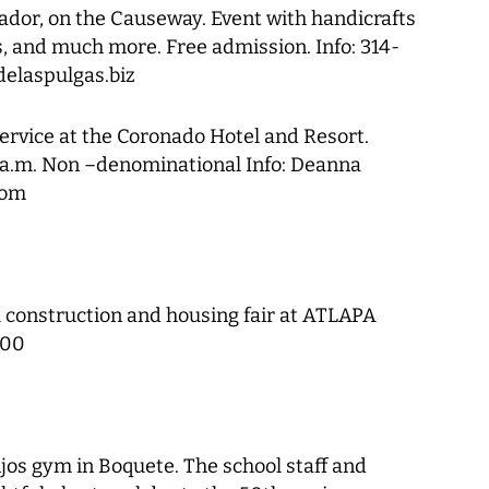
ador, on the Causeway. Event with handicrafts
ars, and much more. Free admission. Info: 314-
elaspulgas.biz
ervice at the Coronado Hotel and Resort.
a.m. Non –denominational Info: Deanna
com
 construction and housing fair at ATLAPA
500
jos gym in Boquete. The school staff and