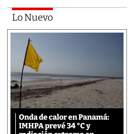
Lo Nuevo
Onda de calor en Panamá:
IMHPA prevé 34 °C y