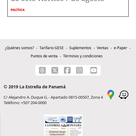
POLÍTICA
¿Quiénes somos?
Tarifario GESE
Suplementos
Ventas
e-Paper
Puntos de venta
Términos y condiciones
© 2019 La Estrella de Panamá
C/ Alejandro A. Duque G. - Apartado 0815-00507, Zona 4
Teléfono: +507 204-0000