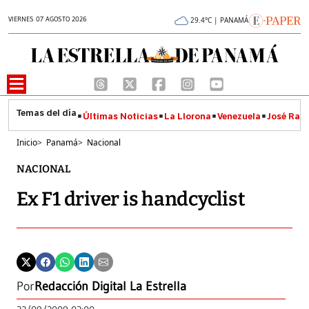
VIERNES 07 AGOSTO 2026
29.4°C | PANAMÁ
Últimas Noticias
La Llorona
Venezuela
José Raúl
Inicio
>
Panamá
>
Nacional
NACIONAL
Ex F1 driver is handcyclist
Por
Redacción Digital La Estrella