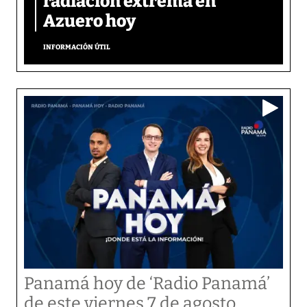
radiación extrema en
Azuero hoy
INFORMACIÓN ÚTIL
Panamá hoy de ‘Radio Panamá’
de este viernes 7 de agosto