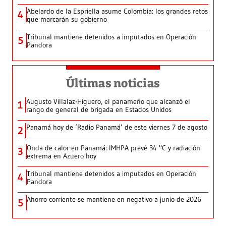
Abelardo de la Espriella asume Colombia: los grandes retos
4
que marcarán su gobierno
Tribunal mantiene detenidos a imputados en Operación
5
Pandora
Últimas noticias
Augusto Villalaz-Higuero, el panameño que alcanzó el
1
rango de general de brigada en Estados Unidos
Panamá hoy de ‘Radio Panamá’ de este viernes 7 de agosto
2
Onda de calor en Panamá: IMHPA prevé 34 °C y radiación
3
extrema en Azuero hoy
Tribunal mantiene detenidos a imputados en Operación
4
Pandora
Ahorro corriente se mantiene en negativo a junio de 2026
5