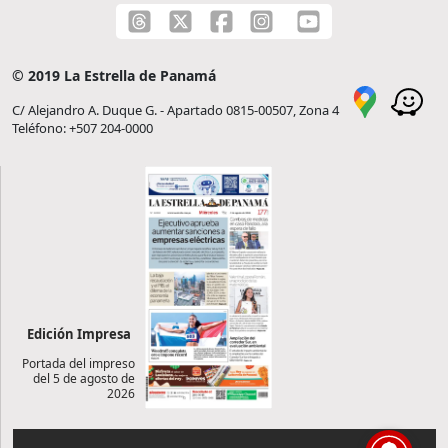
© 2019 La Estrella de Panamá
C/ Alejandro A. Duque G. - Apartado 0815-00507, Zona 4
Teléfono: +507 204-0000
Edición Impresa
Portada del impreso
del 5 de agosto de
2026