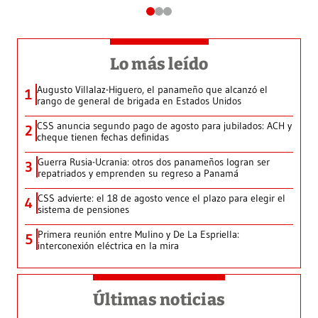
Lo más leído
Augusto Villalaz-Higuero, el panameño que alcanzó el
1
rango de general de brigada en Estados Unidos
CSS anuncia segundo pago de agosto para jubilados: ACH y
2
cheque tienen fechas definidas
Guerra Rusia-Ucrania: otros dos panameños logran ser
3
repatriados y emprenden su regreso a Panamá
CSS advierte: el 18 de agosto vence el plazo para elegir el
4
sistema de pensiones
Primera reunión entre Mulino y De La Espriella:
5
interconexión eléctrica en la mira
Últimas noticias