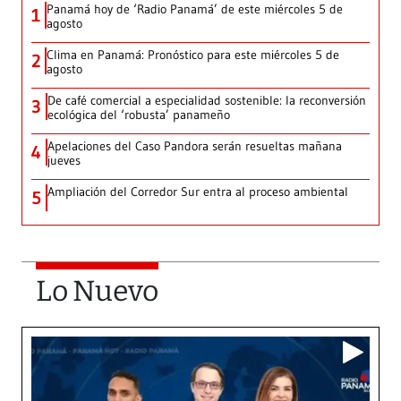
Panamá hoy de ‘Radio Panamá’ de este miércoles 5 de
1
agosto
Clima en Panamá: Pronóstico para este miércoles 5 de
2
agosto
De café comercial a especialidad sostenible: la reconversión
3
ecológica del ‘robusta’ panameño
Apelaciones del Caso Pandora serán resueltas mañana
4
jueves
Ampliación del Corredor Sur entra al proceso ambiental
5
Lo Nuevo