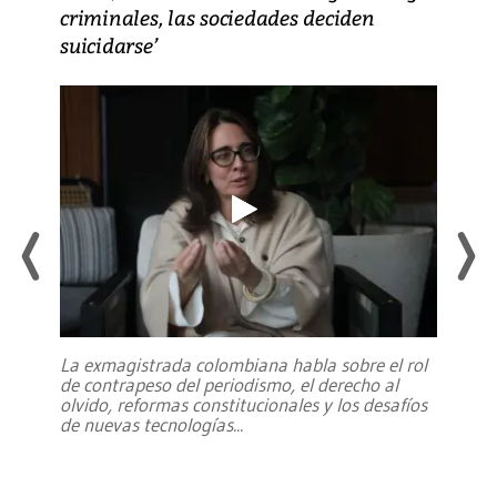
criminales, las sociedades deciden
suicidarse’
La exmagistrada colombiana habla sobre el rol
de contrapeso del periodismo, el derecho al
olvido, reformas constitucionales y los desafíos
de nuevas tecnologías
...