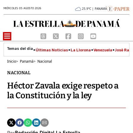
MIÉRCOLES 05 AGOSTO 2026
25.9°C | PANAMÁ
Últimas Noticias
La Llorona
Venezuela
José Raúl
Inicio
>
Panamá
>
Nacional
NACIONAL
Héctor Zavala exige respeto a
la Constitución y la ley