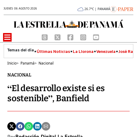
JUEVES 06 AGOSTO 2026
26.7°C | PANAMÁ
Últimas Noticias
La Llorona
Venezuela
José Raúl
Inicio
>
Panamá
>
Nacional
NACIONAL
“El desarrollo existe si es
sostenible”, Banfield