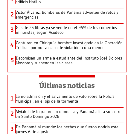
edificio Hatillo
Víctor Álvarez: Bomberos de Panamá advierten de retos y
2
emergencias
Gas de 25 libras ya se vende en el 95% de los comercios
3
minoristas, según Acodeco
Capturan en Chiriquí a hombre investigado en la Operación
4
Trillizas por nuevo caso de violación a una menor
Decomisan un arma a estudiante del Instituto José Dolores
5
Moscote y suspenden las clases
Últimas noticias
La no admisión y el salvamento de voto sobre la Policía
1
Municipal, en el ojo de la tormenta
Alyiah Lide logra oro en gimnasia y Panamá alista su cierre
2
en Santo Domingo 2026
De Panamá al mundo: los hechos que fueron noticia este
3
jueves 6 de agosto