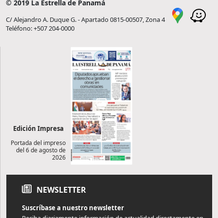
© 2019 La Estrella de Panamá
C/ Alejandro A. Duque G. - Apartado 0815-00507, Zona 4
Teléfono: +507 204-0000
Edición Impresa
Portada del impreso
del 6 de agosto de
2026
NEWSLETTER
Suscríbase a nuestro newsletter
Reciba diariamente información de actualidad directamente en