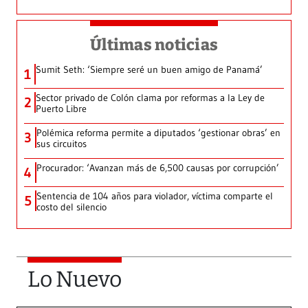
Últimas noticias
Sumit Seth: ‘Siempre seré un buen amigo de Panamá’
1
Sector privado de Colón clama por reformas a la Ley de
2
Puerto Libre
Polémica reforma permite a diputados ‘gestionar obras’ en
3
sus circuitos
Procurador: ‘Avanzan más de 6,500 causas por corrupción’
4
Sentencia de 104 años para violador, víctima comparte el
5
costo del silencio
Lo Nuevo