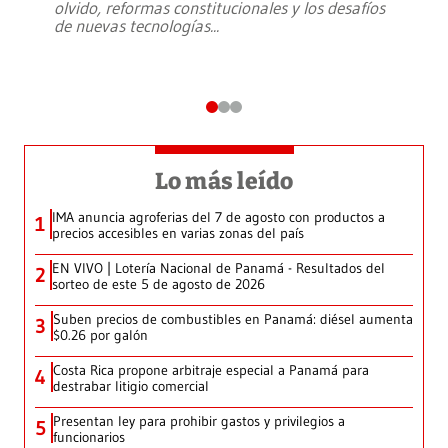
olvido, reformas constitucionales y los desafíos
de nuevas tecnologías
...
Lo más leído
IMA anuncia agroferias del 7 de agosto con productos a
1
precios accesibles en varias zonas del país
EN VIVO | Lotería Nacional de Panamá - Resultados del
2
sorteo de este 5 de agosto de 2026
Suben precios de combustibles en Panamá: diésel aumenta
3
$0.26 por galón
Costa Rica propone arbitraje especial a Panamá para
4
destrabar litigio comercial
Presentan ley para prohibir gastos y privilegios a
5
funcionarios