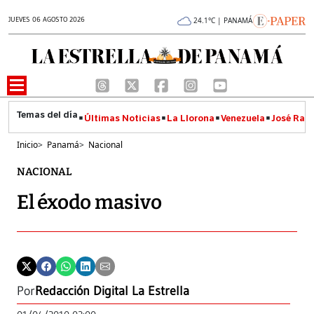
JUEVES 06 AGOSTO 2026
24.1°C | PANAMÁ
Últimas Noticias
La Llorona
Venezuela
José Raúl
Inicio
>
Panamá
>
Nacional
NACIONAL
El éxodo masivo
Por
Redacción Digital La Estrella