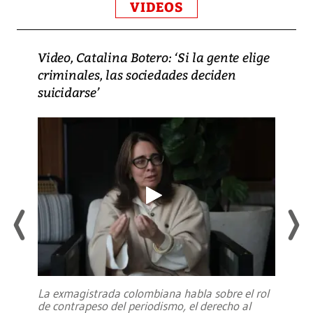
VIDEOS
Video, Catalina Botero: ‘Si la gente elige
criminales, las sociedades deciden
suicidarse’
La exmagistrada colombiana habla sobre el rol
de contrapeso del periodismo, el derecho al