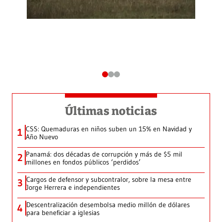
Últimas noticias
CSS: Quemaduras en niños suben un 15% en Navidad y
1
Año Nuevo
Panamá: dos décadas de corrupción y más de $5 mil
2
millones en fondos públicos ‘perdidos’
Cargos de defensor y subcontralor, sobre la mesa entre
3
Jorge Herrera e independientes
Descentralización desembolsa medio millón de dólares
4
para beneficiar a iglesias