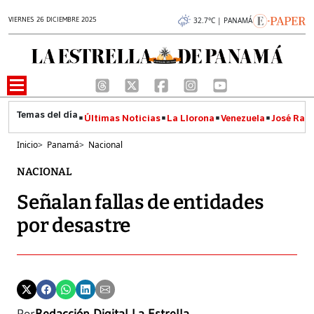
VIERNES 26 DICIEMBRE 2025
32.7°C | PANAMÁ
Últimas Noticias
La Llorona
Venezuela
José Raúl
Inicio
>
Panamá
>
Nacional
NACIONAL
Señalan fallas de entidades
por desastre