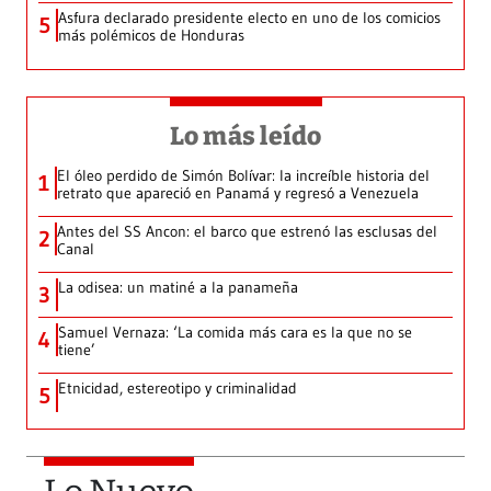
Asfura declarado presidente electo en uno de los comicios
5
más polémicos de Honduras
Lo más leído
El óleo perdido de Simón Bolívar: la increíble historia del
1
retrato que apareció en Panamá y regresó a Venezuela
Antes del SS Ancon: el barco que estrenó las esclusas del
2
Canal
La odisea: un matiné a la panameña
3
Samuel Vernaza: ‘La comida más cara es la que no se
4
tiene’
Etnicidad, estereotipo y criminalidad
5