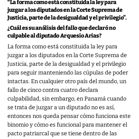
“La forma como está constituida la ley para
juzgar a los diputados en la Corte Suprema de
Justicia, parte de la desigualdad y el privilegio”.
¿Cuál es su análisis del fallo que declaró no
culpable al diputado Arquesio Arias?
La forma como está constituida la ley para
juzgar a los diputados en la Corte Suprema de
Justicia, parte de la desigualdad y el privilegio
para seguir manteniendo las cúpulas de poder
intactas. En cualquier otro país del mundo, un
fallo de cinco contra cuatro declara
culpabilidad, sin embargo, en Panamá cuando
se trata de juzgar a un diputado no es así,
entonces nos queda pensar cómo funciona este
binomio y cómo es funcional para mantener el
pacto patriarcal que se tiene dentro de las