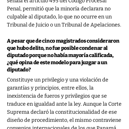
señala el artículo 495 del Código Procesal
Penal, permitió que la minoría declarara no
culpable al diputado, lo que no ocurre en un
Tribunal de Juicio o un Tribunal de Apelaciones.
A pesar que de cinco magistrados consideraron
que hubo delito, no fue posible condenar al
diputado porque no había mayoría calificada,
¿qué opina de este modelo para juzgar a un
diputado?
Constituye un privilegio y una violación de
garantías y principios, entre ellos, la
inexistencia de fueros y privilegios que se
traduce en igualdad ante la ley. Aunque la Corte
Suprema declaró la constitucionalidad de ese
diseño de procedimiento, el mismo contraviene
convenios internacionales de los que Panamá