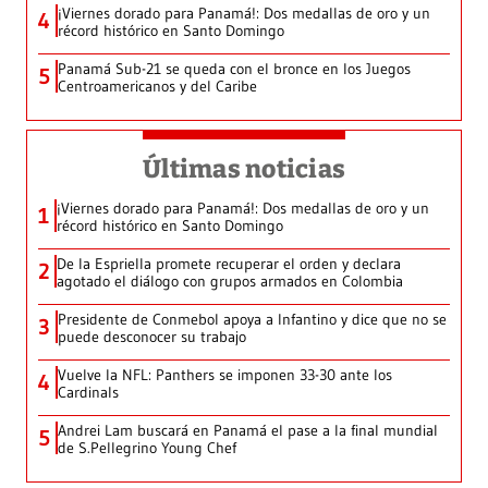
¡Viernes dorado para Panamá!: Dos medallas de oro y un
4
récord histórico en Santo Domingo
Panamá Sub-21 se queda con el bronce en los Juegos
5
Centroamericanos y del Caribe
Últimas noticias
¡Viernes dorado para Panamá!: Dos medallas de oro y un
1
récord histórico en Santo Domingo
De la Espriella promete recuperar el orden y declara
2
agotado el diálogo con grupos armados en Colombia
Presidente de Conmebol apoya a Infantino y dice que no se
3
puede desconocer su trabajo
Vuelve la NFL: Panthers se imponen 33-30 ante los
4
Cardinals
Andrei Lam buscará en Panamá el pase a la final mundial
5
de S.Pellegrino Young Chef