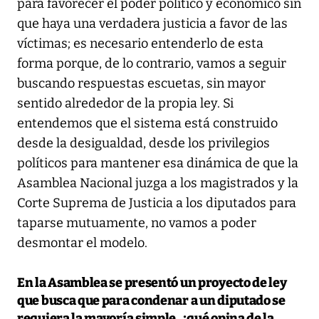
para favorecer el poder político y económico sin
que haya una verdadera justicia a favor de las
víctimas; es necesario entenderlo de esta
forma porque, de lo contrario, vamos a seguir
buscando respuestas escuetas, sin mayor
sentido alrededor de la propia ley. Si
entendemos que el sistema está construido
desde la desigualdad, desde los privilegios
políticos para mantener esa dinámica de que la
Asamblea Nacional juzga a los magistrados y la
Corte Suprema de Justicia a los diputados para
taparse mutuamente, no vamos a poder
desmontar el modelo.
En la Asamblea se presentó un proyecto de ley
que busca que para condenar a un diputado se
requiera la mayoría simple, ¿qué opina de la