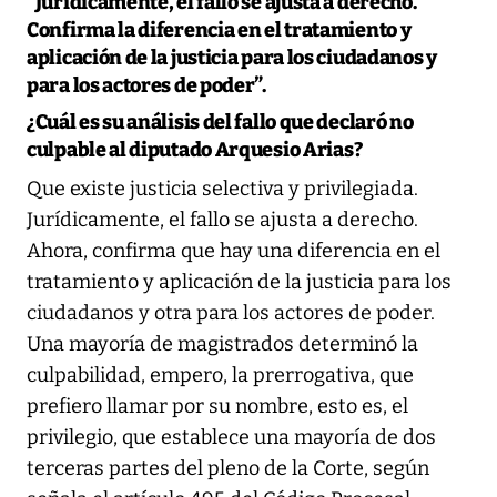
“Jurídicamente, el fallo se ajusta a derecho.
Confirma la diferencia en el tratamiento y
aplicación de la justicia para los ciudadanos y
para los actores de poder”.
¿Cuál es su análisis del fallo que declaró no
culpable al diputado Arquesio Arias?
Que existe justicia selectiva y privilegiada.
Jurídicamente, el fallo se ajusta a derecho.
Ahora, confirma que hay una diferencia en el
tratamiento y aplicación de la justicia para los
ciudadanos y otra para los actores de poder.
Una mayoría de magistrados determinó la
culpabilidad, empero, la prerrogativa, que
prefiero llamar por su nombre, esto es, el
privilegio, que establece una mayoría de dos
terceras partes del pleno de la Corte, según