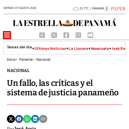
VIERNES 07 AGOSTO 2026
25.7°C | PANAMÁ
Últimas Noticias
La Llorona
Venezuela
José Raúl
Inicio
>
Panamá
>
Nacional
NACIONAL
Un fallo, las críticas y el
sistema de justicia panameño