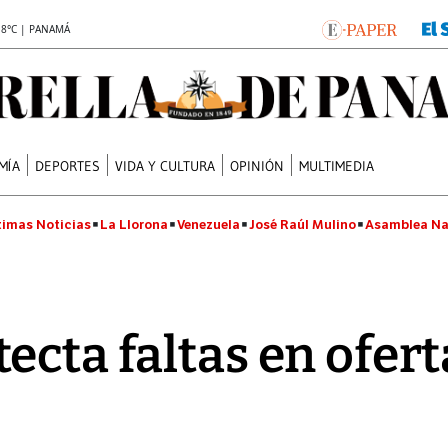
.8°C | PANAMÁ
MÍA
DEPORTES
VIDA Y CULTURA
OPINIÓN
MULTIMEDIA
timas Noticias
La Llorona
Venezuela
José Raúl Mulino
Asamblea Na
ecta faltas en ofert