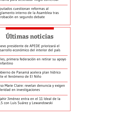
putados cuestionan reformas al
glamento interno de la Asamblea tras
robación en segundo debate
Últimas noticias
evo presidente de APEDE priorizará el
sarrollo económico del interior del país
les, primera federación en retirar su apoyo
Infantino
bierno de Panamá acelera plan hídrico
te el fenómeno de El Niño
so Marie Claire: revelan denuncia y exigen
leridad en investigaciones
jahir Jiménez entra en el 11 Ideal de la
S con Luis Suárez y Lewandowski