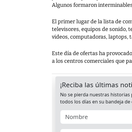
Algunos formaron interminables 
El primer lugar de la lista de c
televisores, equipos de sonido, t
videos, computadoras, laptops, ta
Este día de ofertas ha provocad
a los centros comerciales que par