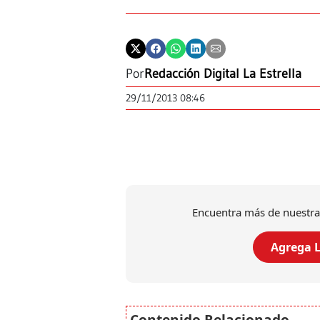
Por
Redacción Digital La Estrella
29/11/2013 08:46
Encuentra más de nuestra
Agrega L