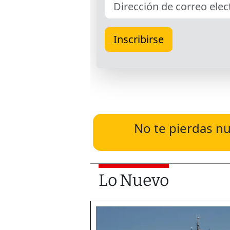
No te pierdas nu
Lo Nuevo