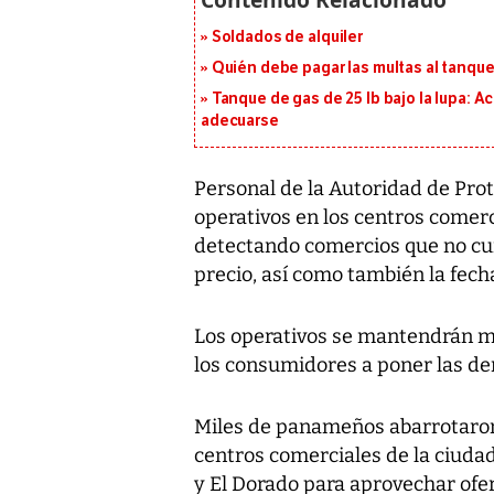
Soldados de alquiler
Quién debe pagar las multas al tanque
Tanque de gas de 25 lb bajo la lupa: A
adecuarse
Personal de la Autoridad de Pr
operativos en los centros comerci
detectando comercios que no cum
precio, así como también la fech
Los operativos se mantendrán mi
los consumidores a poner las d
Miles de panameños abarrotaron
centros comerciales de la ciudad
y El Dorado para aprovechar ofe