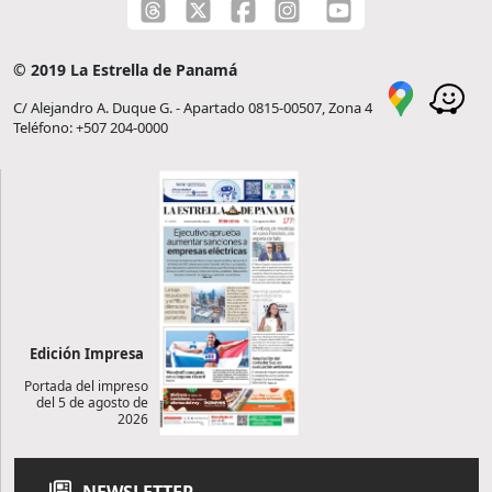
© 2019 La Estrella de Panamá
C/ Alejandro A. Duque G. - Apartado 0815-00507, Zona 4
Teléfono: +507 204-0000
Edición Impresa
Portada del impreso
del 5 de agosto de
2026