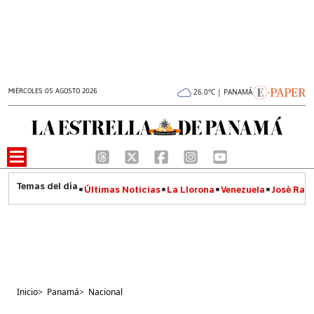
MIÉRCOLES 05 AGOSTO 2026
26.0°C | PANAMÁ
Últimas Noticias
La Llorona
Venezuela
José Raúl
Inicio
>
Panamá
>
Nacional