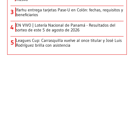
Ifarhu entrega tarjetas Pase-U en Colón: fechas, requisitos y
3
beneficiarios
EN VIVO | Lotería Nacional de Panamá - Resultados del
4
sorteo de este 5 de agosto de 2026
Leagues Cup: Carrasquilla vuelve al once titular y José Luis
5
Rodríguez brilla con asistencia