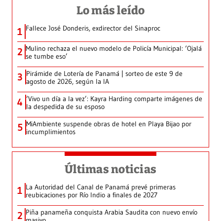
Lo más leído
Fallece José Donderis, exdirector del Sinaproc
1
Mulino rechaza el nuevo modelo de Policía Municipal: ‘Ojalá
2
se tumbe eso’
Pirámide de Lotería de Panamá | sorteo de este 9 de
3
agosto de 2026, según la IA
‘Vivo un día a la vez’: Kayra Harding comparte imágenes de
4
la despedida de su esposo
MiAmbiente suspende obras de hotel en Playa Bijao por
5
incumplimientos
Últimas noticias
La Autoridad del Canal de Panamá prevé primeras
1
reubicaciones por Río Indio a finales de 2027
Piña panameña conquista Arabia Saudita con nuevo envío
2
masivo