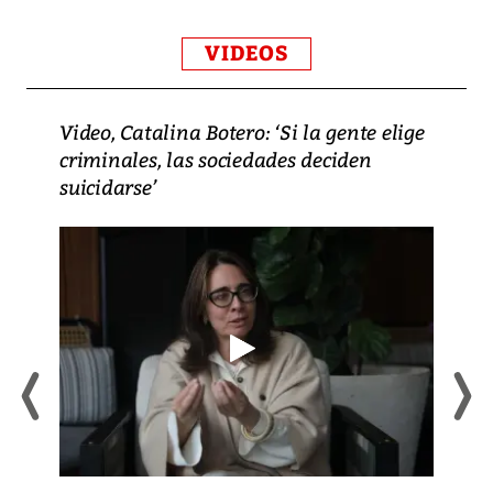
VIDEOS
Video, Catalina Botero: ‘Si la gente elige
criminales, las sociedades deciden
suicidarse’