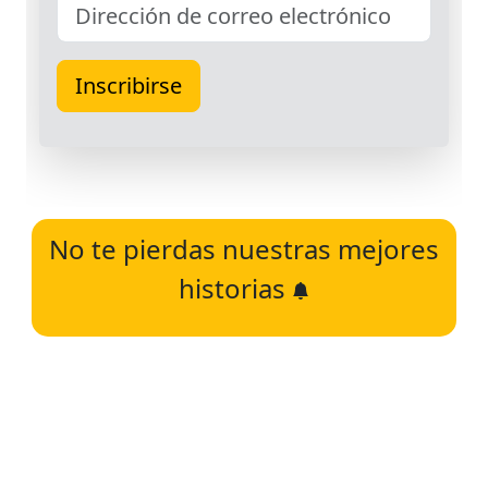
No te pierdas nuestras mejores
historias