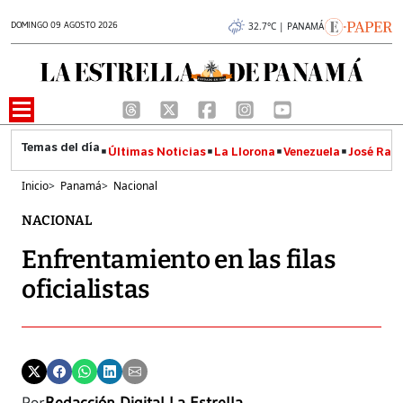
DOMINGO 09 AGOSTO 2026
32.7°C | PANAMÁ
Últimas Noticias
La Llorona
Venezuela
José Raúl
Inicio
>
Panamá
>
Nacional
NACIONAL
Enfrentamiento en las filas
oficialistas