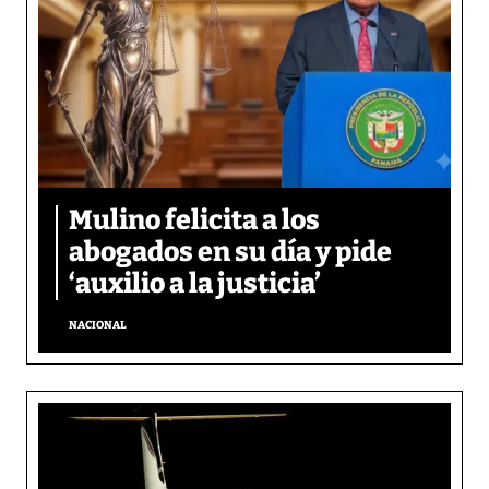
Mulino felicita a los
abogados en su día y pide
‘auxilio a la justicia’
NACIONAL