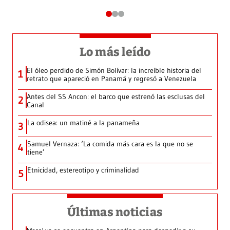
Lo más leído
El óleo perdido de Simón Bolívar: la increíble historia del
1
retrato que apareció en Panamá y regresó a Venezuela
Antes del SS Ancon: el barco que estrenó las esclusas del
2
Canal
La odisea: un matiné a la panameña
3
Samuel Vernaza: ‘La comida más cara es la que no se
4
tiene’
Etnicidad, estereotipo y criminalidad
5
Últimas noticias