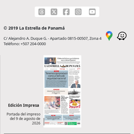
© 2019 La Estrella de Panamá
C/ Alejandro A. Duque G. - Apartado 0815-00507, Zona 4
Teléfono: +507 204-0000
Edición Impresa
Portada del impreso
del 9 de agosto de
2026