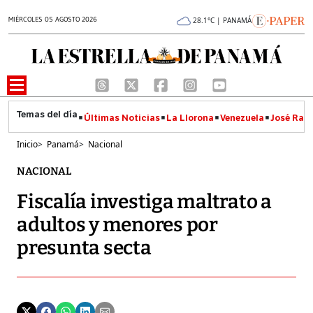
MIÉRCOLES 05 AGOSTO 2026
28.1°C | PANAMÁ
Últimas Noticias
La Llorona
Venezuela
José Raúl
Inicio
>
Panamá
>
Nacional
NACIONAL
Fiscalía investiga maltrato a
adultos y menores por
presunta secta