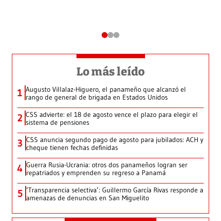
Lo más leído
Augusto Villalaz-Higuero, el panameño que alcanzó el
1
rango de general de brigada en Estados Unidos
CSS advierte: el 18 de agosto vence el plazo para elegir el
2
sistema de pensiones
CSS anuncia segundo pago de agosto para jubilados: ACH y
3
cheque tienen fechas definidas
Guerra Rusia-Ucrania: otros dos panameños logran ser
4
repatriados y emprenden su regreso a Panamá
‘Transparencia selectiva’: Guillermo García Rivas responde a
5
amenazas de denuncias en San Miguelito