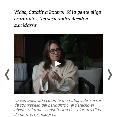
Video, Catalina Botero: ‘Si la gente elige
criminales, las sociedades deciden
suicidarse’
La exmagistrada colombiana habla sobre el rol
de contrapeso del periodismo, el derecho al
olvido, reformas constitucionales y los desafíos
de nuevas tecnologías
...