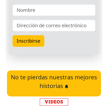
No te pierdas nuestras mejores
historias
VIDEOS