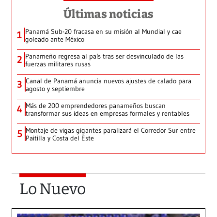
Últimas noticias
Panamá Sub-20 fracasa en su misión al Mundial y cae
1
goleado ante México
Panameño regresa al país tras ser desvinculado de las
2
fuerzas militares rusas
Canal de Panamá anuncia nuevos ajustes de calado para
3
agosto y septiembre
Más de 200 emprendedores panameños buscan
4
transformar sus ideas en empresas formales y rentables
Montaje de vigas gigantes paralizará el Corredor Sur entre
5
Paitilla y Costa del Este
Lo Nuevo