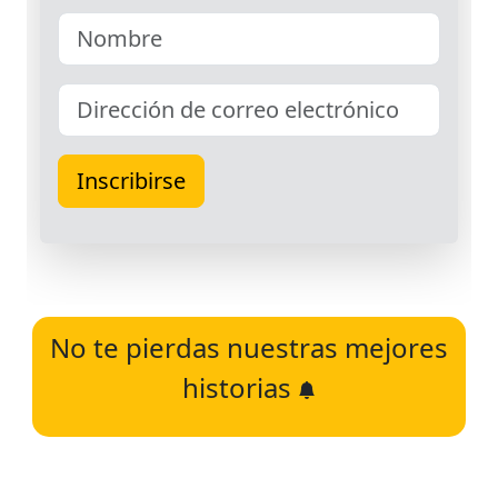
No te pierdas nuestras mejores
historias