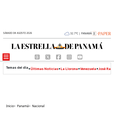
SÁBADO 08 AGOSTO 2026
32.7°C | PANAMÁ
Últimas Noticias
La Llorona
Venezuela
José Raúl
Inicio
>
Panamá
>
Nacional