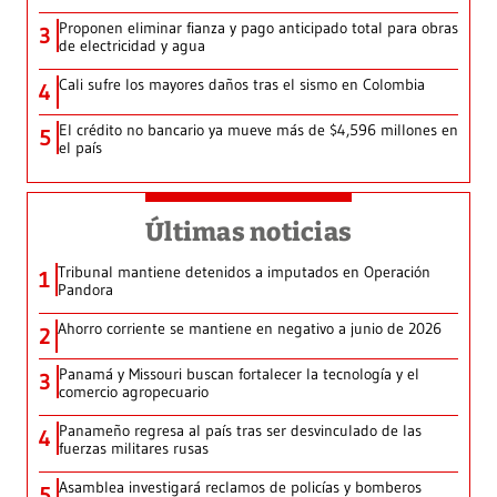
Proponen eliminar fianza y pago anticipado total para obras
3
de electricidad y agua
Cali sufre los mayores daños tras el sismo en Colombia
4
El crédito no bancario ya mueve más de $4,596 millones en
5
el país
Últimas noticias
Tribunal mantiene detenidos a imputados en Operación
1
Pandora
Ahorro corriente se mantiene en negativo a junio de 2026
2
Panamá y Missouri buscan fortalecer la tecnología y el
3
comercio agropecuario
Panameño regresa al país tras ser desvinculado de las
4
fuerzas militares rusas
Asamblea investigará reclamos de policías y bomberos
5