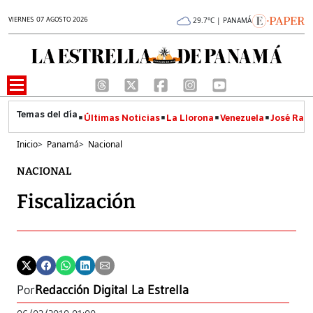
VIERNES 07 AGOSTO 2026
29.7°C | PANAMÁ
Últimas Noticias
La Llorona
Venezuela
José Raúl
Inicio
>
Panamá
>
Nacional
NACIONAL
Fiscalización
Por
Redacción Digital La Estrella