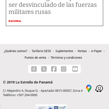
ser desvinculado de las fuerzas
militares rusas
NACIONAL
¿Quiénes somos?
Tarifario GESE
Suplementos
Ventas
e-Paper
Puntos de venta
Términos y condiciones
© 2019 La Estrella de Panamá
C/ Alejandro A. Duque G. - Apartado 0815-00507, Zona 4
Teléfono: +507 204-0000