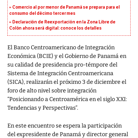
Comercio al por menor de Panamá se prepara para el
consumo del décimo tercer mes
Declaración de Reexportación en la Zona Libre de
Colón ahora será digital: conoce los detalles
El Banco Centroamericano de Integración
Económica (BCIE) y el Gobierno de Panamá en
su calidad de presidencia pro-témpore del
Sistema de Integración Centroamericana
(SICA), realizarán el próximo 3 de diciembre el
foro de alto nivel sobre integración
“Posicionando a Centroamérica en el siglo XXI:
Tendencias y Perspectivas”.
En este encuentro se espera la participación
del expresidente de Panamá y director general