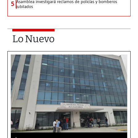
Asamblea investigará reclamos de policías y bomberos
5
jubilados
Lo Nuevo