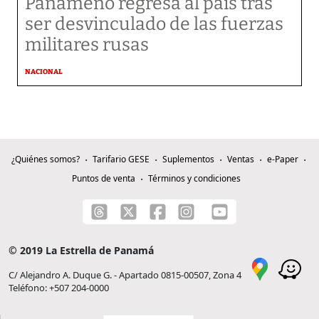
Panameño regresa al país tras
ser desvinculado de las fuerzas
militares rusas
NACIONAL
¿Quiénes somos?
Tarifario GESE
Suplementos
Ventas
e-Paper
Puntos de venta
Términos y condiciones
© 2019 La Estrella de Panamá
C/ Alejandro A. Duque G. - Apartado 0815-00507, Zona 4
Teléfono: +507 204-0000