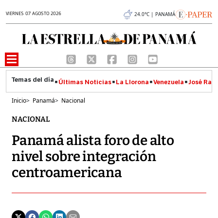
VIERNES 07 AGOSTO 2026
24.0°C | PANAMÁ
Últimas Noticias
La Llorona
Venezuela
José Raúl
Inicio
>
Panamá
>
Nacional
NACIONAL
Panamá alista foro de alto
nivel sobre integración
centroamericana