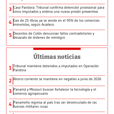
Caso Pandora: Tribunal confirma detención provisional para
3
cinco imputados y ordena una nueva prisión preventiva
Gas de 25 libras ya se vende en el 95% de los comercios
4
minoristas, según Acodeco
Docentes de Colón denuncian fallos contradictorios y
5
desacato de órdenes de reintegro
Últimas noticias
Tribunal mantiene detenidos a imputados en Operación
1
Pandora
Ahorro corriente se mantiene en negativo a junio de 2026
2
Panamá y Missouri buscan fortalecer la tecnología y el
3
comercio agropecuario
Panameño regresa al país tras ser desvinculado de las
4
fuerzas militares rusas