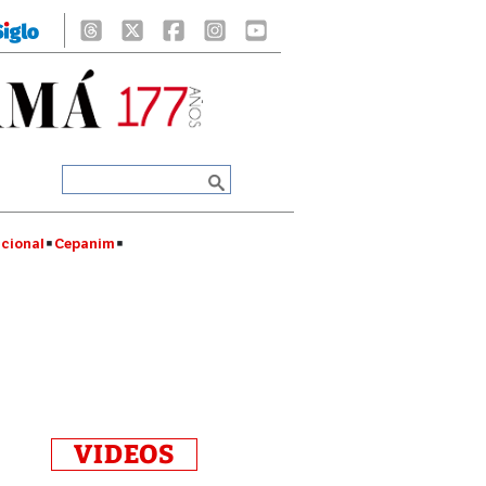
cional
Cepanim
VIDEOS