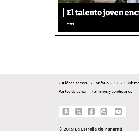
El talento joven enc
CINE
¿Quiénes somos?
Tarifario GESE
Supleme
Puntos de venta
Términos y condiciones
© 2019 La Estrella de Panamá