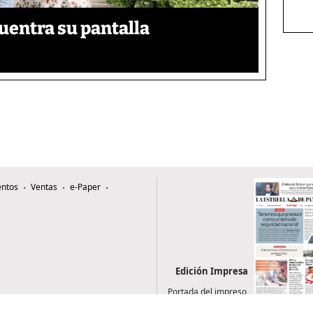
uentra su pantalla​
ntos
Ventas
e-Paper
Edición Impresa
Portada del impreso
del 9 de agosto de
2026