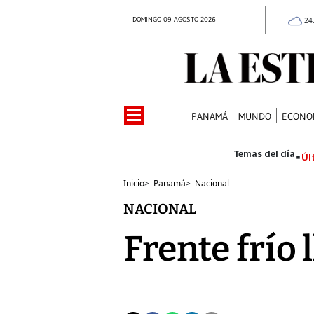
DOMINGO 09 AGOSTO 2026
24
PANAMÁ
MUNDO
ECONO
Úl
Inicio
>
Panamá
>
Nacional
NACIONAL
Frente frío 