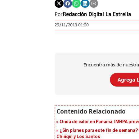
Por
Redacción Digital La Estrella
29/11/2013 01:00
Encuentra más de nuestra
Agrega L
Onda de calor en Panamá: IMHPA prevé
¿Sin planes para este fin de semana? 
Chiriquí y Los Santos