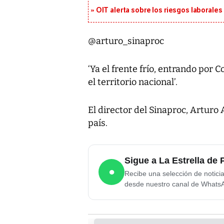
OIT alerta sobre los riesgos laborale
@arturo_sinaproc
‘Ya el frente frío, entrando por C
el territorio nacional’.
El director del Sinaproc, Arturo
país.
Sigue a La Estrella d
●
Recibe una selección de notici
desde nuestro canal de Whats