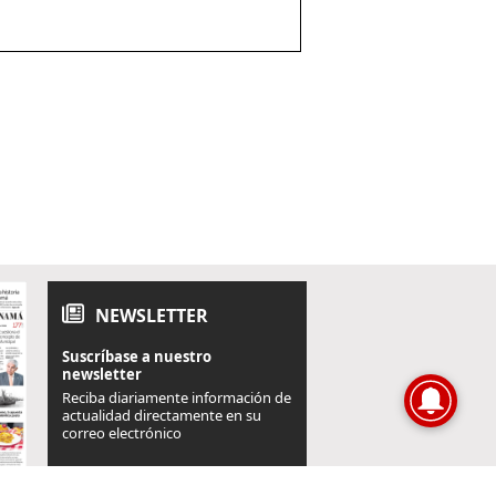
NEWSLETTER
Suscríbase a nuestro
newsletter
Reciba diariamente información de
actualidad directamente en su
correo electrónico