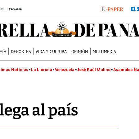
.3°C | PANAMÁ
MÍA
DEPORTES
VIDA Y CULTURA
OPINIÓN
MULTIMEDIA
timas Noticias
La Llorona
Venezuela
José Raúl Mulino
Asamblea Na
llega al país