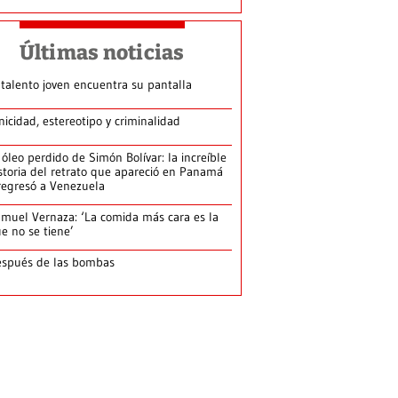
Últimas noticias
 talento joven encuentra su pantalla​
nicidad, estereotipo y criminalidad
 óleo perdido de Simón Bolívar: la increíble
storia del retrato que apareció en Panamá
regresó a Venezuela
muel Vernaza: ‘La comida más cara es la
e no se tiene’
spués de las bombas