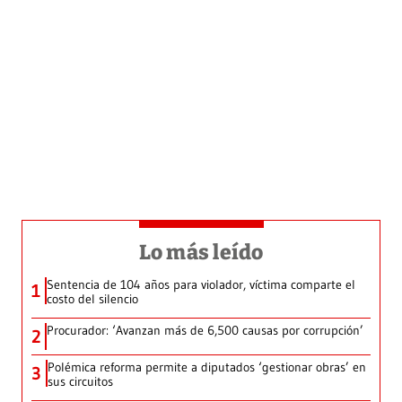
Lo más leído
Sentencia de 104 años para violador, víctima comparte el
1
costo del silencio
Procurador: ‘Avanzan más de 6,500 causas por corrupción’
2
Polémica reforma permite a diputados ‘gestionar obras’ en
3
sus circuitos