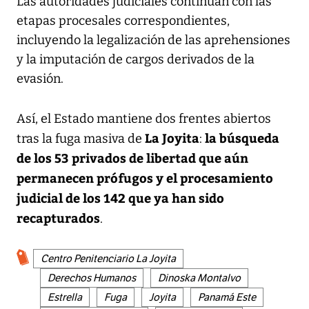
Las autoridades judiciales continúan con las
etapas procesales correspondientes,
incluyendo la legalización de las aprehensiones
y la imputación de cargos derivados de la
evasión.
Así, el Estado mantiene dos frentes abiertos
La Joyita
la búsqueda
tras la fuga masiva de
:
de los 53 privados de libertad que aún
permanecen prófugos y el procesamiento
judicial de los 142 que ya han sido
recapturados
.
Centro Penitenciario La Joyita
Derechos Humanos
Dinoska Montalvo
Estrella
Fuga
Joyita
Panamá Este