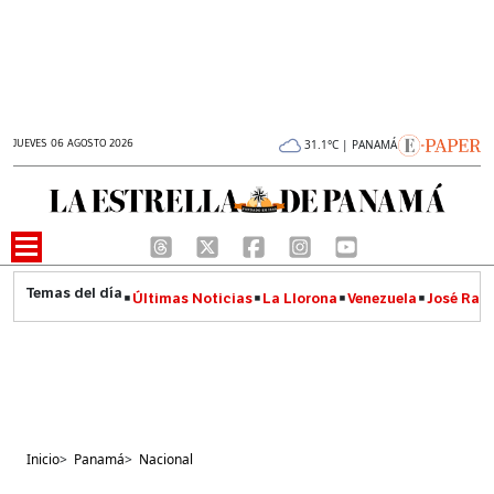
JUEVES 06 AGOSTO 2026
31.1°C | PANAMÁ
Últimas Noticias
La Llorona
Venezuela
José Raúl
Inicio
>
Panamá
>
Nacional