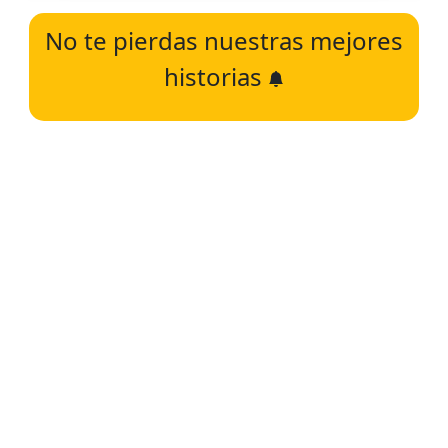
No te pierdas nuestras mejores
historias