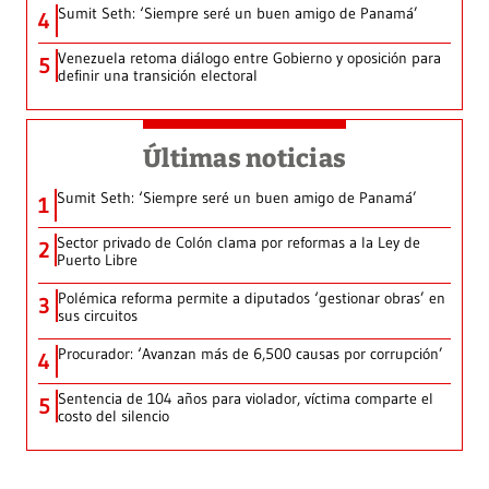
Sumit Seth: ‘Siempre seré un buen amigo de Panamá’
4
Venezuela retoma diálogo entre Gobierno y oposición para
5
definir una transición electoral
Últimas noticias
Sumit Seth: ‘Siempre seré un buen amigo de Panamá’
1
Sector privado de Colón clama por reformas a la Ley de
2
Puerto Libre
Polémica reforma permite a diputados ‘gestionar obras’ en
3
sus circuitos
Procurador: ‘Avanzan más de 6,500 causas por corrupción’
4
Sentencia de 104 años para violador, víctima comparte el
5
costo del silencio