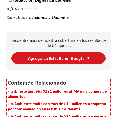
Por
Redacción Digital La Estrella
16/03/2010 01:00
Consultas ciudadanas a Gabinete
Encuentra más de nuestra cobertura en los resultados
de búsqueda.
Agrega La Estrella en Google ↗️
Gabinete aprueba $22.1 millones al IMA para compra de
alimentos
MiAmbiente multa con más de $1.1 millones a empresa
por contaminación en la Bahía de Panamá
MiAmbiente multa con más de $1.1 millones a empresa