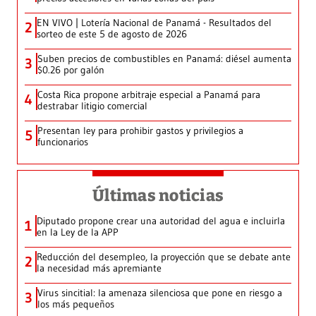
EN VIVO | Lotería Nacional de Panamá - Resultados del
2
sorteo de este 5 de agosto de 2026
Suben precios de combustibles en Panamá: diésel aumenta
3
$0.26 por galón
Costa Rica propone arbitraje especial a Panamá para
4
destrabar litigio comercial
Presentan ley para prohibir gastos y privilegios a
5
funcionarios
Últimas noticias
Diputado propone crear una autoridad del agua e incluirla
1
en la Ley de la APP
Reducción del desempleo, la proyección que se debate ante
2
la necesidad más apremiante
Virus sincitial: la amenaza silenciosa que pone en riesgo a
3
los más pequeños