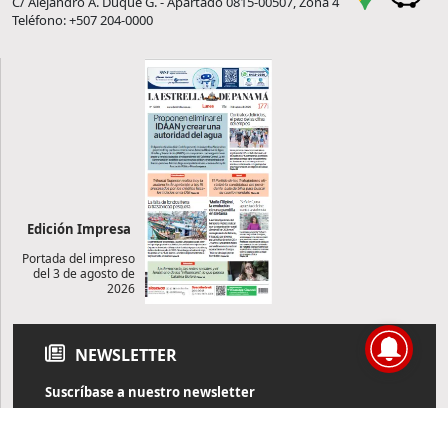
C/ Alejandro A. Duque G. - Apartado 0815-00507, Zona 4
Teléfono: +507 204-0000
Edición Impresa
Portada del impreso
del 3 de agosto de
2026
NEWSLETTER
Suscríbase a nuestro newsletter
Reciba diariamente información de actualidad directamente en
su correo electrónico