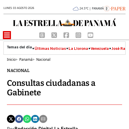
LUNES 03 AGOSTO 2026
24.5°C | PANAMÁ
Últimas Noticias
La Llorona
Venezuela
José Raúl
Inicio
>
Panamá
>
Nacional
NACIONAL
Consultas ciudadanas a
Gabinete