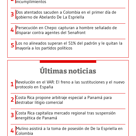
incumplimientos
Dos atentados sacuden a Colombia en el primer día de
3
gobierno de Abelardo De La Espriella
Persecución en Chepo: capturan a hombre señalado de
4
disparar contra agentes del Senafront
Los no alineados superan el 51% del padrón y le quitan la
5
mayoría a los partidos políticos
Últimas noticias
Revolución en el VAR: El freno a las sustituciones y el nuevo
1
protocolo en España
Costa Rica propone arbitraje especial a Panamá para
2
destrabar litigio comercial
Costa Rica capitaliza mercado regional tras suspensión
3
energética de Panamá
Mulino asistirá a la toma de posesión de De la Espriella en
4
Colombia