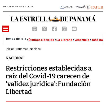
MIÉRCOLES 05 AGOSTO 2026
24.9°C | PANAMÁ
Últimas Noticias
La Llorona
Venezuela
José Raúl
Inicio
>
Panamá
>
Nacional
NACIONAL
Restricciones establecidas a
raíz del Covid-19 carecen de
'validez jurídica': Fundación
Libertad