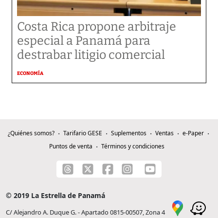
Costa Rica propone arbitraje
especial a Panamá para
destrabar litigio comercial
ECONOMÍA
¿Quiénes somos?
Tarifario GESE
Suplementos
Ventas
e-Paper
Puntos de venta
Términos y condiciones
© 2019 La Estrella de Panamá
C/ Alejandro A. Duque G. - Apartado 0815-00507, Zona 4