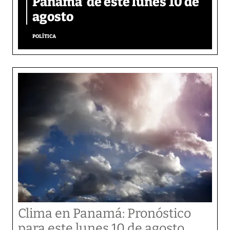
Panamá’ de este lunes 10 de
agosto
POLÍTICA
Clima en Panamá: Pronóstico
para este lunes 10 de agosto