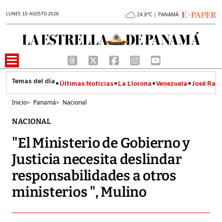
LUNES 10 AGOSTO 2026
24.8°C | PANAMÁ
Últimas Noticias
La Llorona
Venezuela
José Raúl
Inicio
>
Panamá
>
Nacional
NACIONAL
"El Ministerio de Gobierno y
Justicia necesita deslindar
responsabilidades a otros
ministerios ", Mulino