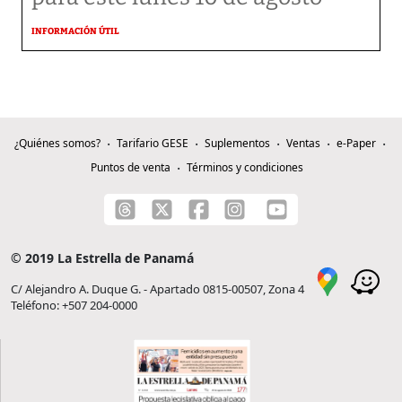
INFORMACIÓN ÚTIL
¿Quiénes somos?
Tarifario GESE
Suplementos
Ventas
e-Paper
Puntos de venta
Términos y condiciones
© 2019 La Estrella de Panamá
C/ Alejandro A. Duque G. - Apartado 0815-00507, Zona 4
Teléfono: +507 204-0000