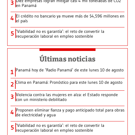
Diez empresas logran mitigar casi 4 mil toneladas de CO2
3
en Panamá
El crédito no bancario ya mueve más de $4,596 millones en
4
el país
‘Viabilidad no es garantía’: el reto de convertir la
5
recuperación laboral en empleo sostenible
Últimas noticias
Panamá hoy de ‘Radio Panamá’ de este lunes 10 de agosto
1
Clima en Panamá: Pronóstico para este lunes 10 de agosto
2
Violencia contra las mujeres en alza: el Estado responde
3
con un ministerio debilitado
Proponen eliminar fianza y pago anticipado total para obras
4
de electricidad y agua
‘Viabilidad no es garantía’: el reto de convertir la
5
recuperación laboral en empleo sostenible