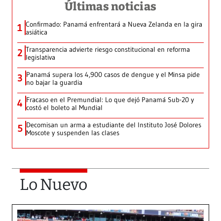
Últimas noticias
Confirmado: Panamá enfrentará a Nueva Zelanda en la gira
1
asiática
Transparencia advierte riesgo constitucional en reforma
2
legislativa
Panamá supera los 4,900 casos de dengue y el Minsa pide
3
no bajar la guardia
Fracaso en el Premundial: Lo que dejó Panamá Sub-20 y
4
costó el boleto al Mundial
Decomisan un arma a estudiante del Instituto José Dolores
5
Moscote y suspenden las clases
Lo Nuevo