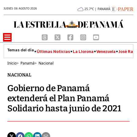
JUEVES 06 AGOSTO 2026
25.7°C | PANAMÁ
Últimas Noticias
La Llorona
Venezuela
José Raúl
Inicio
>
Panamá
>
Nacional
NACIONAL
Gobierno de Panamá
extenderá el Plan Panamá
Solidario hasta junio de 2021