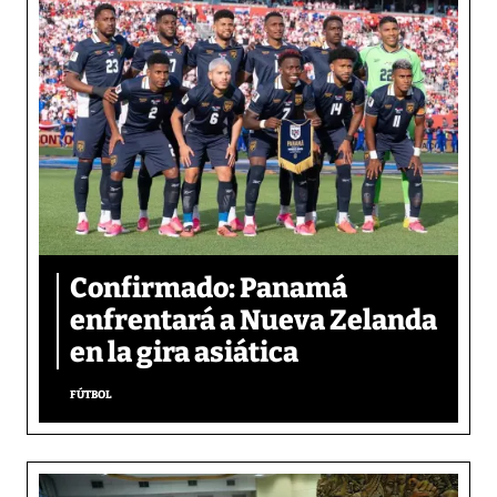
Confirmado: Panamá
enfrentará a Nueva Zelanda
en la gira asiática
FÚTBOL