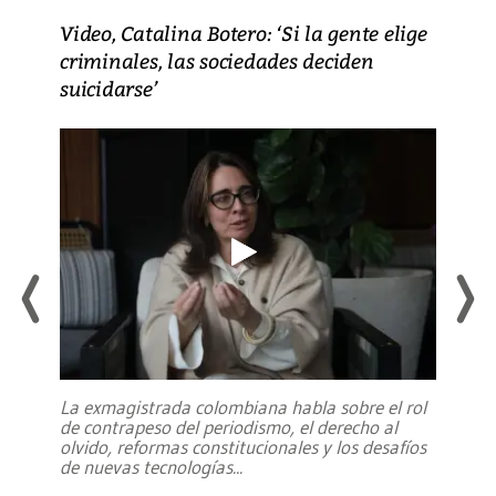
Video, Catalina Botero: ‘Si la gente elige
criminales, las sociedades deciden
suicidarse’
La exmagistrada colombiana habla sobre el rol
de contrapeso del periodismo, el derecho al
olvido, reformas constitucionales y los desafíos
de nuevas tecnologías
...