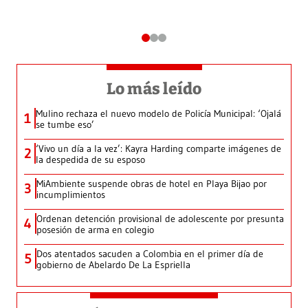
Lo más leído
Mulino rechaza el nuevo modelo de Policía Municipal: ‘Ojalá
1
se tumbe eso’
‘Vivo un día a la vez’: Kayra Harding comparte imágenes de
2
la despedida de su esposo
MiAmbiente suspende obras de hotel en Playa Bijao por
3
incumplimientos
Ordenan detención provisional de adolescente por presunta
4
posesión de arma en colegio
Dos atentados sacuden a Colombia en el primer día de
5
gobierno de Abelardo De La Espriella