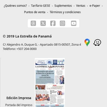
¿Quiénes somos?
Tarifario GESE
Suplementos
Ventas
e-Paper
Puntos de venta
Términos y condiciones
© 2019 La Estrella de Panamá
C/ Alejandro A. Duque G. - Apartado 0815-00507, Zona 4
Teléfono: +507 204-0000
Edición Impresa
Portada del impreso