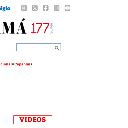
cional
Cepanim
VIDEOS