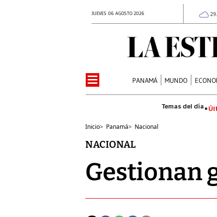
JUEVES 06 AGOSTO 2026
29
PANAMÁ
MUNDO
ECONO
Úl
Inicio
>
Panamá
>
Nacional
NACIONAL
Gestionan g