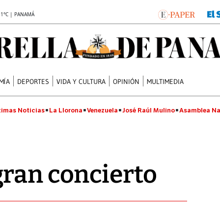
.1°C | PANAMÁ
MÍA
DEPORTES
VIDA Y CULTURA
OPINIÓN
MULTIMEDIA
timas Noticias
La Llorona
Venezuela
José Raúl Mulino
Asamblea Na
ran concierto