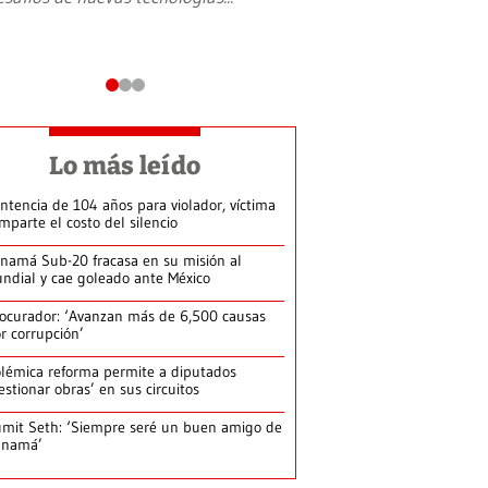
Lo más leído
ntencia de 104 años para violador, víctima
mparte el costo del silencio
namá Sub-20 fracasa en su misión al
ndial y cae goleado ante México
ocurador: ‘Avanzan más de 6,500 causas
r corrupción’
lémica reforma permite a diputados
estionar obras’ en sus circuitos
mit Seth: ‘Siempre seré un buen amigo de
anamá’