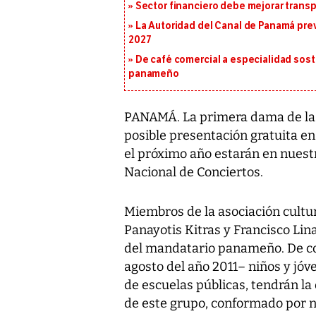
Sector financiero debe mejorar trans
La Autoridad del Canal de Panamá prev
2027
De café comercial a especialidad soste
panameño
PANAMÁ. La primera dama de la R
posible presentación gratuita e
el próximo año estarán en nuestr
Nacional de Conciertos.
Miembros de la asociación cultu
Panayotis Kitras y Francisco Li
del mandatario panameño. De co
agosto del año 2011– niños y j
de escuelas públicas, tendrán la 
de este grupo, conformado por n