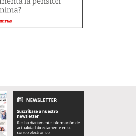
menta la pensión
nima?
MNISTAS
NEWSLETTER
Suscríbase a nuestro
newsletter
Reciba diariamente información de
actualidad directamente en su
correo electrónico