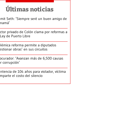
Últimas noticias
mit Seth: ‘Siempre seré un buen amigo de
anamá’
ctor privado de Colón clama por reformas a
 Ley de Puerto Libre
lémica reforma permite a diputados
estionar obras’ en sus circuitos
ocurador: ‘Avanzan más de 6,500 causas
r corrupción’
ntencia de 104 años para violador, víctima
mparte el costo del silencio