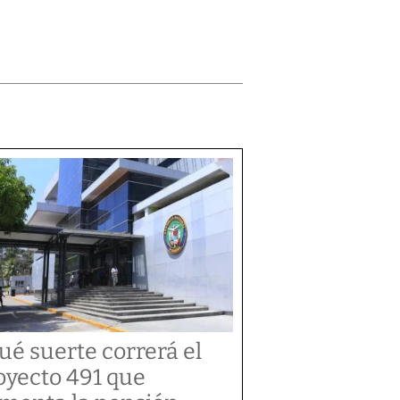
ué suerte correrá el
oyecto 491 que