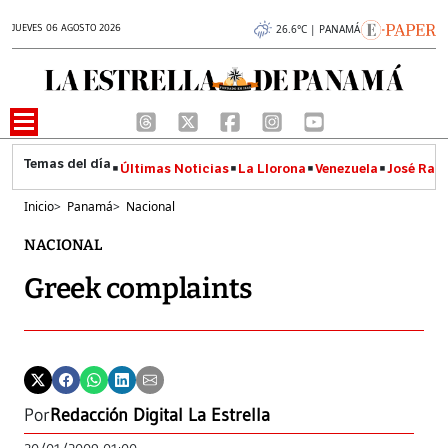
JUEVES 06 AGOSTO 2026
26.6°C | PANAMÁ
Últimas Noticias
La Llorona
Venezuela
José Raúl
Inicio
>
Panamá
>
Nacional
NACIONAL
Greek complaints
Por
Redacción Digital La Estrella