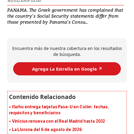
30/01/2009 01:00
PANAMA. The Greek government has complained that
the country’s Social Security statements differ from
those presented by Panama’s Consu...
Encuentra más de nuestra cobertura en los resultados
de búsqueda.
Agrega La Estrella en Google ↗️
Ifarhu entrega tarjetas Pase-U en Colón: fechas,
requisitos y beneficiarios
Vinícius renueva con el Real Madrid hasta 2032
La Llorona del 6 de agosto de 2026