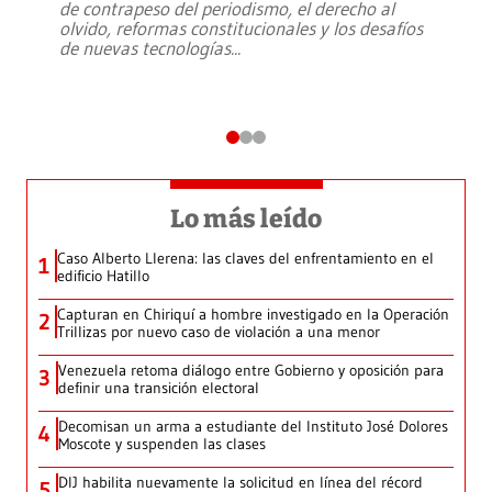
de contrapeso del periodismo, el derecho al
olvido, reformas constitucionales y los desafíos
de nuevas tecnologías
...
Lo más leído
Caso Alberto Llerena: las claves del enfrentamiento en el
1
edificio Hatillo
Capturan en Chiriquí a hombre investigado en la Operación
2
Trillizas por nuevo caso de violación a una menor
Venezuela retoma diálogo entre Gobierno y oposición para
3
definir una transición electoral
Decomisan un arma a estudiante del Instituto José Dolores
4
Moscote y suspenden las clases
DIJ habilita nuevamente la solicitud en línea del récord
5