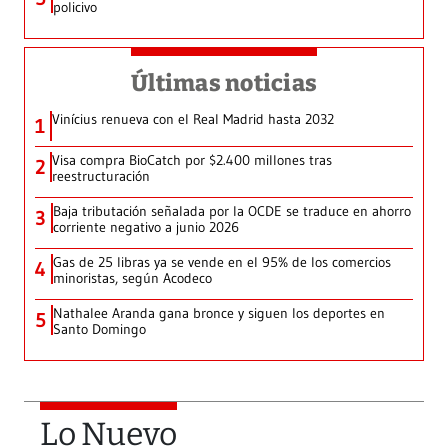
policivo
Últimas noticias
Vinícius renueva con el Real Madrid hasta 2032
1
Visa compra BioCatch por $2.400 millones tras
2
reestructuración
Baja tributación señalada por la OCDE se traduce en ahorro
3
corriente negativo a junio 2026
Gas de 25 libras ya se vende en el 95% de los comercios
4
minoristas, según Acodeco
Nathalee Aranda gana bronce y siguen los deportes en
5
Santo Domingo
Lo Nuevo