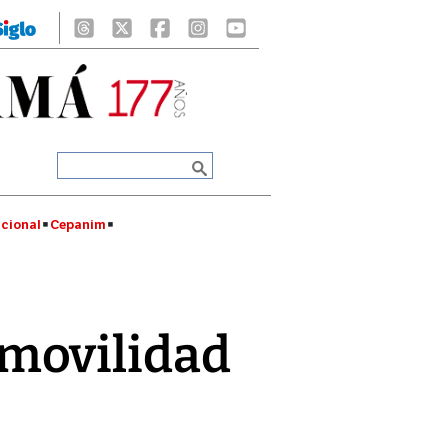
cional
Cepanim
movilidad