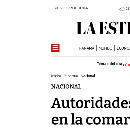
VIERNES 07 AGOSTO 2026
28
PANAMÁ
MUNDO
ECONO
Úl
Inicio
>
Panamá
>
Nacional
NACIONAL
Autoridade
en la comar