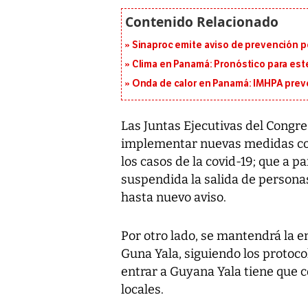
Sinaproc emite aviso de prevención p
Clima en Panamá: Pronóstico para est
Onda de calor en Panamá: IMHPA prevé
Las Juntas Ejecutivas del Congr
implementar nuevas medidas con 
los casos de la covid-19; que a 
suspendida la salida de persona
hasta nuevo aviso.
Por otro lado, se mantendrá la 
Guna Yala, siguiendo los protoc
entrar a Guyana Yala tiene que c
locales.