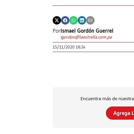
Por
Ismael Gordón Guerrel
igordon@laestrella.com.pa
15/11/2020 18:24
Encuentra más de nuestra
Agrega L