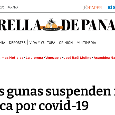
.2°C | PANAMÁ
MÍA
DEPORTES
VIDA Y CULTURA
OPINIÓN
MULTIMEDIA
timas Noticias
La Llorona
Venezuela
José Raúl Mulino
Asamblea Na
s gunas suspenden 
ca por covid-19