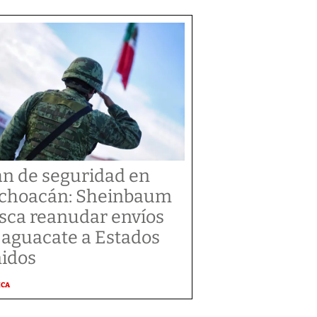
an de seguridad en
choacán: Sheinbaum
sca reanudar envíos
 aguacate a Estados
idos
ICA