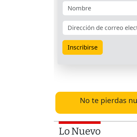
No te pierdas nu
Lo Nuevo