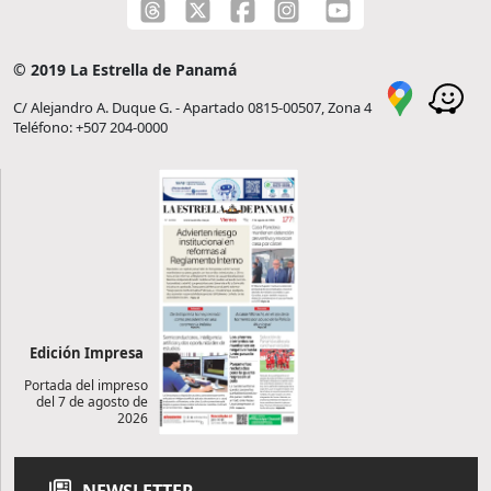
© 2019 La Estrella de Panamá
C/ Alejandro A. Duque G. - Apartado 0815-00507, Zona 4
Teléfono: +507 204-0000
Edición Impresa
Portada del impreso
del 7 de agosto de
2026
NEWSLETTER