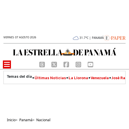
VIERNES 07 AGOSTO 2026
31.7°C | PANAMÁ
Últimas Noticias
La Llorona
Venezuela
José Raúl
Inicio
>
Panamá
>
Nacional