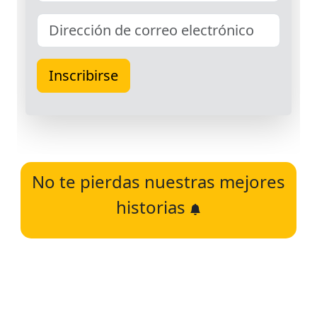
No te pierdas nuestras mejores
historias