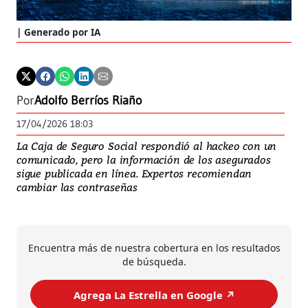
inf
Generado por IA
Por
Adolfo Berríos Riaño
17/04/2026 18:03
La Caja de Seguro Social respondió al hackeo con un
comunicado, pero la información de los asegurados
sigue publicada en línea. Expertos recomiendan
cambiar las contraseñas
Encuentra más de nuestra cobertura en los resultados
de búsqueda.
Agrega La Estrella en Google ↗️