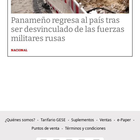
Panameño regresa al país tras
ser desvinculado de las fuerzas
militares rusas
NACIONAL
¿Quiénes somos?
Tarifario GESE
Suplementos
Ventas
e-Paper
Puntos de venta
Términos y condiciones