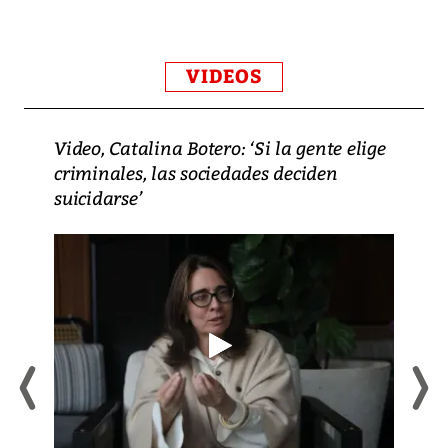
VIDEOS
Video, Catalina Botero: ‘Si la gente elige
criminales, las sociedades deciden
suicidarse’