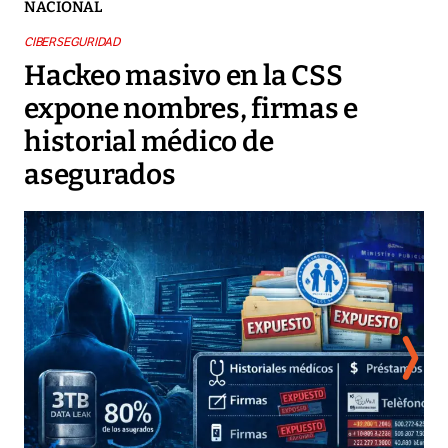
NACIONAL
CIBERSEGURIDAD
Hackeo masivo en la CSS
expone nombres, firmas e
historial médico de
asegurados
Cap