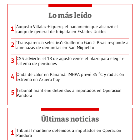
Lo más leído
Augusto Villalaz-Higuero, el panameño que alcanzó el
1
rango de general de brigada en Estados Unidos
‘Transparencia selectiva’: Guillermo García Rivas responde a
2
amenazas de denuncias en San Miguelito
CSS advierte: el 18 de agosto vence el plazo para elegir el
3
sistema de pensiones
Onda de calor en Panamá: IMHPA prevé 34 °C y radiación
4
extrema en Azuero hoy
Tribunal mantiene detenidos a imputados en Operación
5
Pandora
Últimas noticias
Tribunal mantiene detenidos a imputados en Operación
1
Pandora