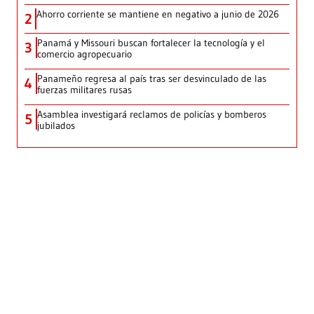
Ahorro corriente se mantiene en negativo a junio de 2026
2
Panamá y Missouri buscan fortalecer la tecnología y el
3
comercio agropecuario
Panameño regresa al país tras ser desvinculado de las
4
fuerzas militares rusas
Asamblea investigará reclamos de policías y bomberos
5
jubilados